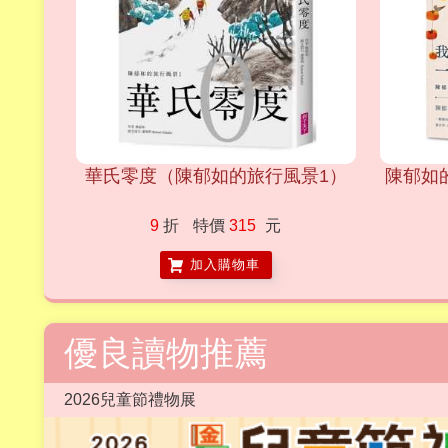
華氏零度（陳郁如的旅行風景1）
陳郁如
9
折
特價
315
元
加入購物車
優良讀物推薦
2026兒童節禮物展