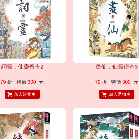
詞靈：仙靈傳奇2
畫仙：仙靈傳奇3
79
折
特價
300
元
79
折
特價
300
元
加入購物車
加入購物車