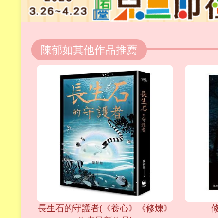
陳郁如其他作品推薦
長生石的守護者(《養心》《修煉》