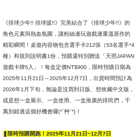
《排球少年!! 排球援!!》完美結合了《排球少年!!》的
角色元素與熱血氛圍，讓粉絲邊玩遊戲邊重溫原作的
精彩瞬間！桌遊內容物包含選手卡212張（53名選手*4
種）和規則說明書1份，預購還特別贈送「天照JAPAN
遊戲卡牌5入」！每盒定價NT$900，限時預購日期為
2025年11月21日～2025年12月7日，出貨時間預計為
2026年1月下旬，無論是沒買到日版、想收藏中文版，
或是想一盒展示、一盒使用、一盒推廣的排民們，千
萬別錯過這個好機會囉(*´艸`*)！
❚限時預購開跑！2025年11月21日~12月7日