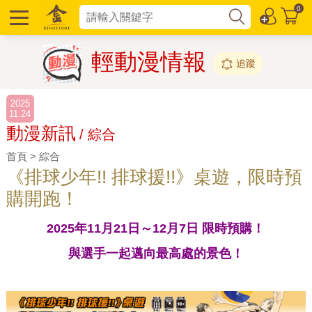
0
輕動漫情報
追蹤
2025
11.24
動漫新訊
/ 綜合
首頁 > 綜合
《排球少年!! 排球援!!》桌遊，限時預
購開跑！
2025年11月21日～12月7日 限時預購！
與選手一起邁向最高處的景色！