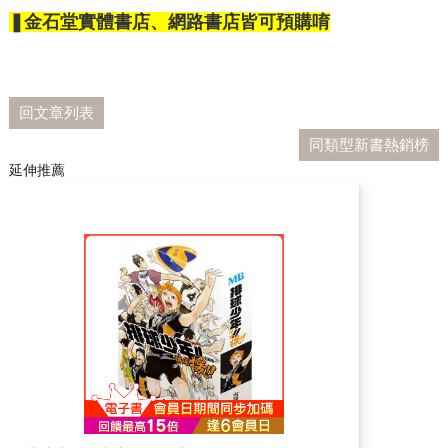
❚金石堂實體書店、網路書店皆可預購唷
回文章列表
同類型新書熱銷榜
延伸推薦