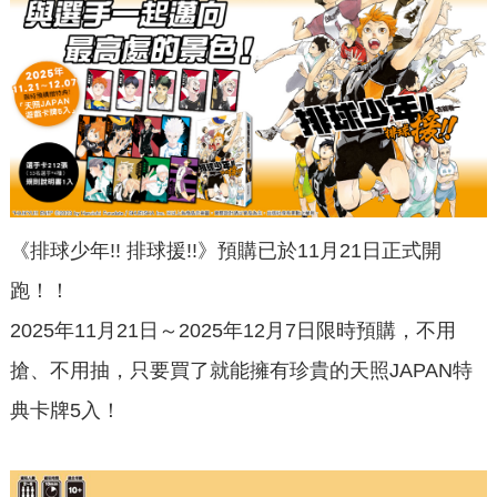
《排球少年!! 排球援!!》預購已於11月21日正式開
跑！！
2025年11月21日～2025年12月7日限時預購，不用
搶、不用抽，只要買了就能擁有珍貴的天照JAPAN特
典卡牌5入！