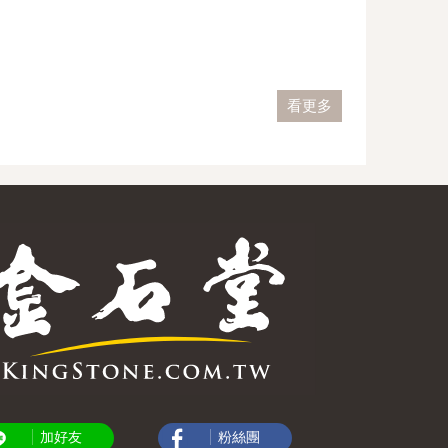
看更多
加好友
粉絲團