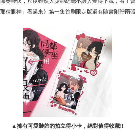
節奏輕快，尺度雖然大膽卻絲毫不讓人覺得下流，看了
那種眼神」看過來》第一集首刷限定版還有隨書附贈兩
▲擁有可愛裝飾的拍立得小卡，絕對值得收藏!!