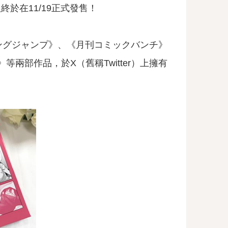
於在11/19正式發售！
ングジャンプ》、《月刊コミックバンチ》
部作品，於X（舊稱Twitter）上擁有