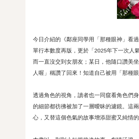
今日介紹的《鄰座同學用「那種眼神」看過
單行本數度再版，更於「2025年下一次
而一直沒交到女朋友；某日，他隨口讚美坐
人喔」稱讚了回來！知道自己被用「那種眼
透過角色的視角，讀者也一同窺看角色們身
的細節都彷彿被加了一層曖昧的濾鏡。這兩
心，又替這個色氣的故事增添甜蜜又純情的