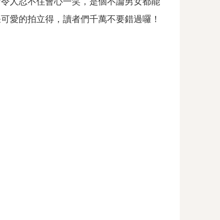
會令人忍不住會心一笑，是個不論男女都能
張可愛的拍立得，讀者們千萬不要錯過囉！