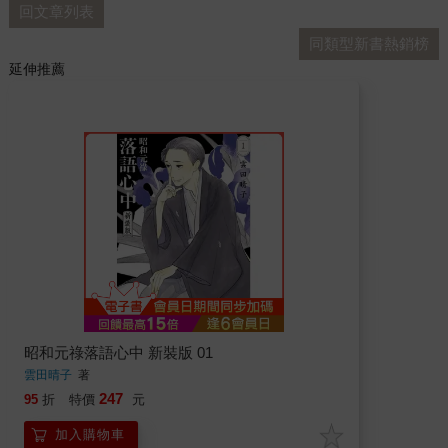
回文章列表
同類型新書熱銷榜
延伸推薦
昭和元祿落語心中 新裝版 01
雲田晴子
著
247
95
折
特價
元
加入購物車