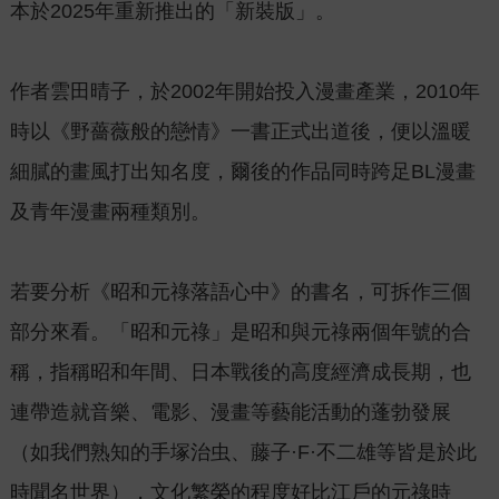
本於2025年重新推出的「新裝版」。
作者雲田晴子，於2002年開始投入漫畫產業，2010年
時以《野薔薇般的戀情》一書正式出道後，便以溫暖
細膩的畫風打出知名度，爾後的作品同時跨足BL漫畫
及青年漫畫兩種類別。
若要分析《昭和元祿落語心中》的書名，可拆作三個
部分來看。「昭和元祿」是昭和與元祿兩個年號的合
稱，指稱昭和年間、日本戰後的高度經濟成長期，也
連帶造就音樂、電影、漫畫等藝能活動的蓬勃發展
（如我們熟知的手塚治虫、藤子·F·不二雄等皆是於此
時聞名世界），文化繁榮的程度好比江戶的元祿時