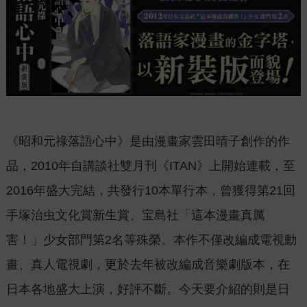
《昭和元祿落語心中》是由漫畫家雲田晴子創作的作
品，2010年自講談社雙月刊《ITAN》上開始連載，至
2016年盛大完結，共發行10本單行本，曾獲得第21回
手塚治虫文化賞新生賞、宝島社「這本漫畫真厲
害！」少女部門第2名等殊榮。本作不僅改編成電視動
畫、真人電視劇，更於去年被改編成音樂劇版本，在
日本各地盛大上演，好評不斷。今天要介紹的則是日