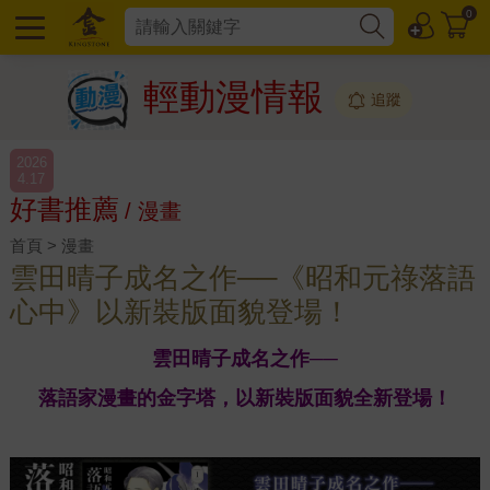
0
輕動漫情報
追蹤
2026
4.17
好書推薦
/ 漫畫
首頁 > 漫畫
雲田晴子成名之作──《昭和元祿落語
心中》以新裝版面貌登場！
雲田晴子成名之作──
落語家漫畫的金字塔，以新裝版面貌全新登場！