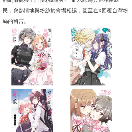
的劇情擄獲了許多粉絲的心，而老師為人也相當親
民，會熱情地與粉絲於會場相認，甚至在X回覆台灣粉
絲的留言。