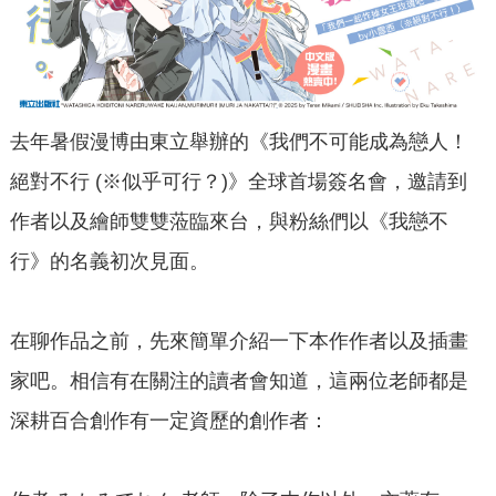
去年暑假漫博由東立舉辦的《我們不可能成為戀人！
絕對不行 (※似乎可行？)》全球首場簽名會，邀請到
作者以及繪師雙雙蒞臨來台，與粉絲們以《我戀不
行》的名義初次見面。
在聊作品之前，先來簡單介紹一下本作作者以及插畫
家吧。相信有在關注的讀者會知道，這兩位老師都是
深耕百合創作有一定資歷的創作者：