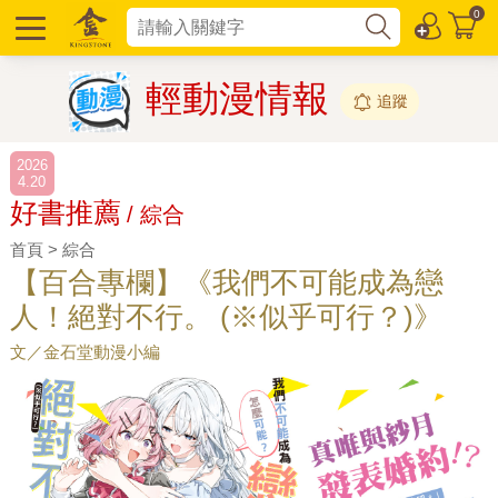
0
輕動漫情報
追蹤
2026
4.20
好書推薦
/ 綜合
首頁 > 綜合
【百合專欄】《我們不可能成為戀
人！絕對不行。 (※似乎可行？)》
文／金石堂動漫小編