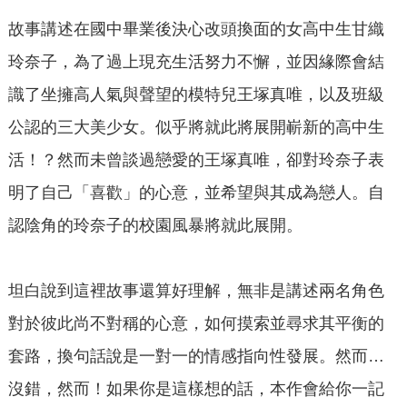
故事講述在國中畢業後決心改頭換面的女高中生甘織
玲奈子，為了過上現充生活努力不懈，並因緣際會結
識了坐擁高人氣與聲望的模特兒王塚真唯，以及班級
公認的三大美少女。似乎將就此將展開嶄新的高中生
活！？然而未曾談過戀愛的王塚真唯，卻對玲奈子表
明了自己「喜歡」的心意，並希望與其成為戀人。自
認陰角的玲奈子的校園風暴將就此展開。
坦白說到這裡故事還算好理解，無非是講述兩名角色
對於彼此尚不對稱的心意，如何摸索並尋求其平衡的
套路，換句話說是一對一的情感指向性發展。然而…
沒錯，然而！如果你是這樣想的話，本作會給你一記