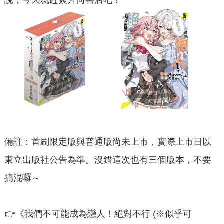
說，今天就趕緊奔向書店吧！
備註：首刷限定版與普通版尚未上市，實際上市日以
東立出版社公告為準。沒錯這次也有三個版本，不要
搞混囉～
👉
《我們不可能成為戀人！絕對不行 (※似乎可