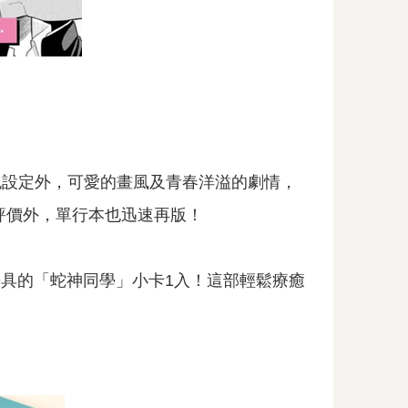
色設定外，可愛的畫風及青春洋溢的劇情，
分的評價外，單行本也迅速再版！
兼具的「蛇神同學」小卡1入！這部輕鬆療癒