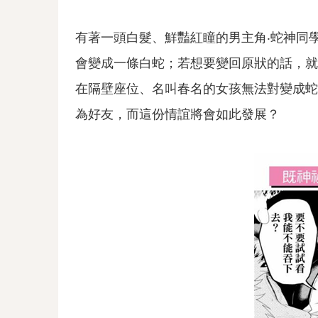
有著一頭白髮、鮮豔紅瞳的男主角‧蛇神同
會變成一條白蛇；若想要變回原狀的話，就
在隔壁座位、名叫春名的女孩無法對變成蛇
為好友，而這份情誼將會如此發展？