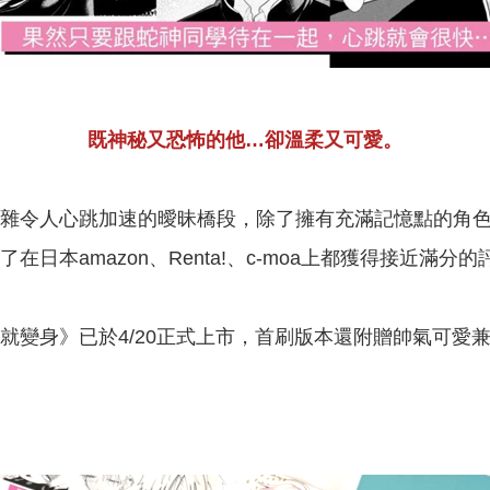
既神秘又恐怖的他…卻溫柔又可愛。
雜令人心跳加速的曖昧橋段，除了擁有充滿記憶點的角
日本amazon、Renta!、c-moa上都獲得接近滿
就變身》已於4/20正式上市，首刷版本還附贈帥氣可愛