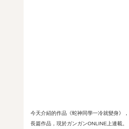
今天介紹的作品《蛇神同學一冷就變身》，
長篇作品，現於ガンガンONLINE上連載。