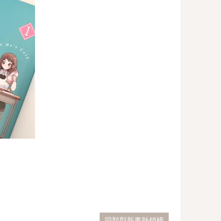
同類型新書熱銷榜