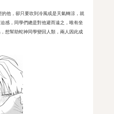
型的他，卻只要吹到冷風或是天氣轉涼，就
壓迫感，同學們總是對他避而遠之，唯有坐
品，想幫助蛇神同學變回人類，兩人因此成