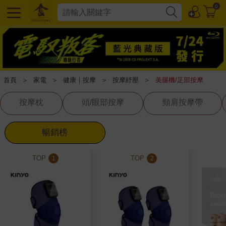
0
首頁
＞
家電
＞
健康｜按摩
＞
按摩紓壓
＞
美腿機/足部按摩
按摩枕
頭/眼部按摩
頸肩按摩帶
暢銷榜
TOP
TOP
1
2