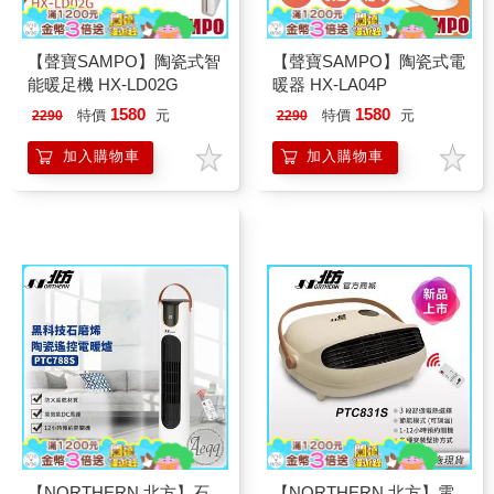
【聲寶SAMPO】陶瓷式智
【聲寶SAMPO】陶瓷式電
能暖足機 HX-LD02G
暖器 HX-LA04P
1580
1580
特價
元
特價
元
2290
2290
加入購物車
加入購物車
【NORTHERN 北方】石
【NORTHERN 北方】電