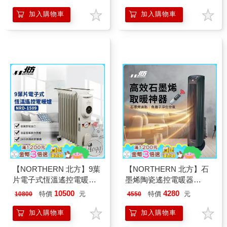
加入購物車
加入購物車
【NORTHERN 北方】9葉
【NORTHERN 北方】石
片電子式恆溫遙控電暖爐
墨烯陶瓷遙控電暖器
(NRD-1509)
(PTC928TRG)
10500
4280
特價
元
特價
元
10800
4550
加入購物車
加入購物車