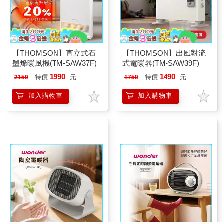
【THOMSON】直立式石
【THOMSON】出風對流
墨烯暖風機(TM-SAW37F)
式電暖器(TM-SAW39F)
1990
1490
特價
元
特價
元
2150
1750
加入購物車
加入購物車