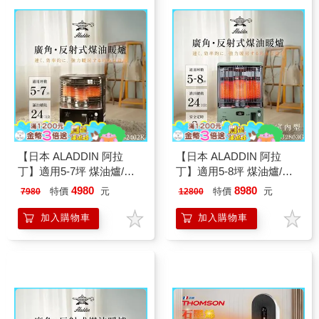
【日本 ALADDIN 阿拉
【日本 ALADDIN 阿拉
丁】適用5-7坪 煤油爐/煤
丁】適用5-8坪 煤油爐/煤
油暖爐 (AKP-S2402K)
油暖爐-綠色 (CAP-
4980
8980
特價
元
特價
元
7980
12800
U2803G)
加入購物車
加入購物車