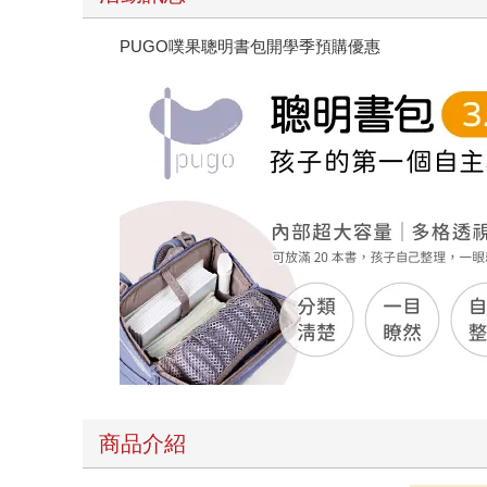
PUGO噗果聰明書包開學季預購優惠
商品介紹