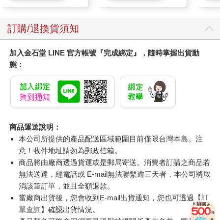
訂購/退換貨須知
加入金石堂 LINE 官方帳號『完成綁定』，隨時掌握出貨動
態：
商品運送說明：
本公司所提供的產品配送區域範圍目前僅限台灣本島。注
意！收件地址請勿為郵政信箱。
商品將由廠商透過貨運或是郵局寄送。消費者訂購之商品若
無法送達，經電話或 E-mail無法聯繫逾三天者，本公司將取
消該筆訂單，並且全額退款。
當廠商出貨後，您會收到E-mail出貨通知，您也可透過【
訂
單查詢
】確認出貨情況。