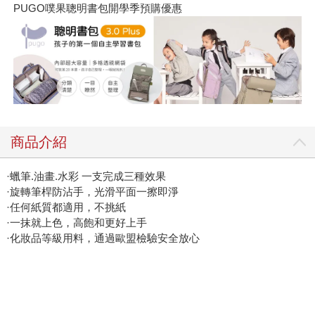
PUGO噗果聰明書包開學季預購優惠
商品介紹
·蠟筆.油畫.水彩 一支完成三種效果
·旋轉筆桿防沾手，光滑平面一擦即淨
·任何紙質都適用，不挑紙
·一抹就上色，高飽和更好上手
·化妝品等級用料，通過歐盟檢驗安全放心