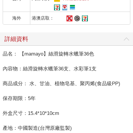
港澳店取：
海外
詳細資料
品名： 【mamayo】絲滑旋轉水蠟筆36色
內容物：絲滑旋轉水蠟筆36支、水彩筆1支
商品成分： 水、甘油、植物皂基、聚丙烯(食品級PP)
保存期限：5年
外盒尺寸：15.4*10*10cm
產地：中國製造(台灣原廠監製)