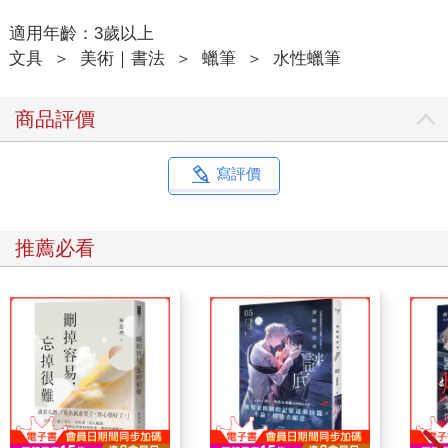
適用年齡：3歲以上
文具
＞
美術｜書法
＞
蠟筆
＞
水性蠟筆
商品評價
寫評價
推薦必看