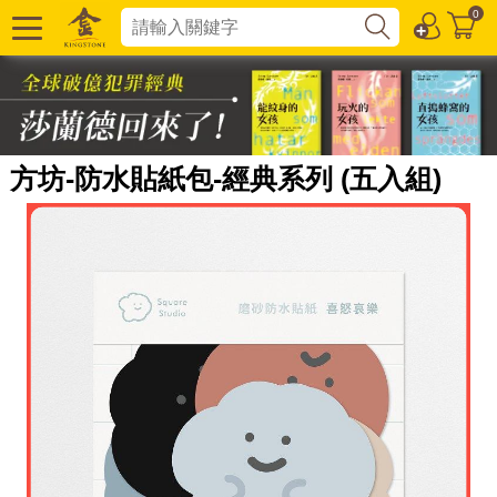
0
方坊-防水貼紙包-經典系列 (五入組)