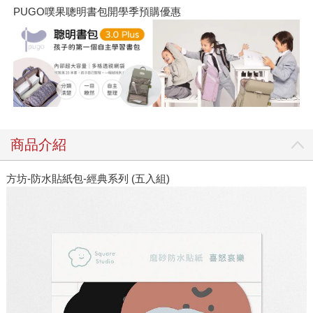
PUGO噗果聰明書包開學季預購優惠
商品介紹
方坊-防水貼紙包-經典系列 (五入組)