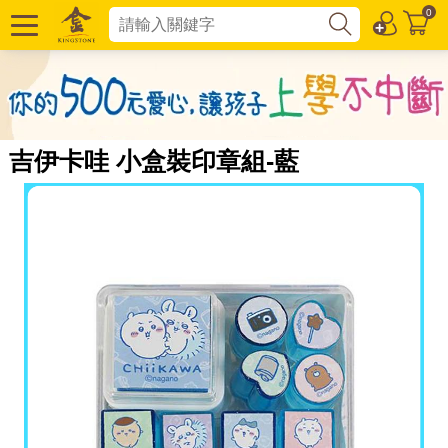
0
吉伊卡哇 小盒裝印章組-藍