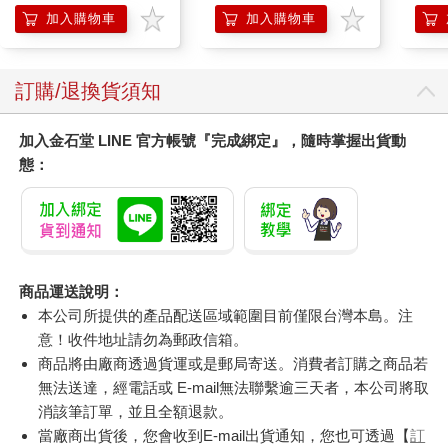
加入購物車
加入購物車
訂購/退換貨須知
加入金石堂 LINE 官方帳號『完成綁定』，隨時掌握出貨動
態：
商品運送說明：
本公司所提供的產品配送區域範圍目前僅限台灣本島。注
意！收件地址請勿為郵政信箱。
商品將由廠商透過貨運或是郵局寄送。消費者訂購之商品若
無法送達，經電話或 E-mail無法聯繫逾三天者，本公司將取
消該筆訂單，並且全額退款。
當廠商出貨後，您會收到E-mail出貨通知，您也可透過【
訂