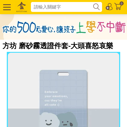
0
方坊 磨砂霧透證件套-大頭喜怒哀樂