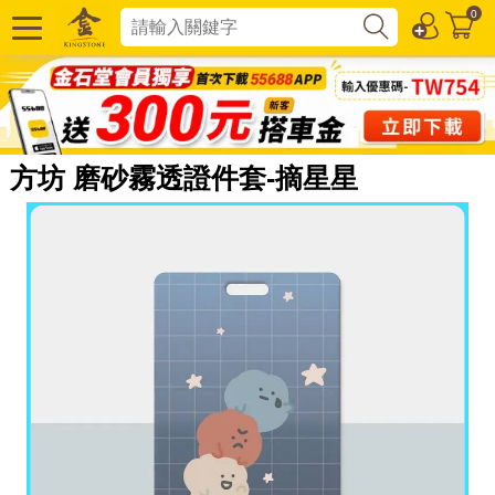
0
方坊 磨砂霧透證件套-摘星星