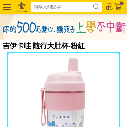
0
吉伊卡哇 隨行大肚杯-粉紅