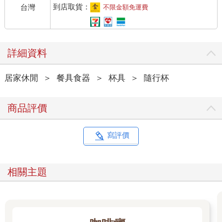
到店取貨：
台灣
不限金額免運費
詳細資料
居家休閒
＞
餐具食器
＞
杯具
＞
隨行杯
商品評價
寫評價
相關主題