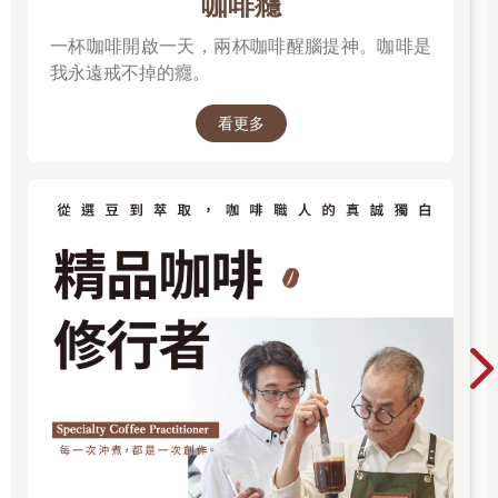
咖啡癮
一杯咖啡開啟一天，兩杯咖啡醒腦提神。咖啡是
我永遠戒不掉的癮。
看更多