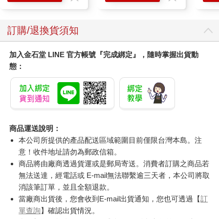
訂購/退換貨須知
加入金石堂 LINE 官方帳號『完成綁定』，隨時掌握出貨動
態：
商品運送說明：
本公司所提供的產品配送區域範圍目前僅限台灣本島。注
意！收件地址請勿為郵政信箱。
商品將由廠商透過貨運或是郵局寄送。消費者訂購之商品若
無法送達，經電話或 E-mail無法聯繫逾三天者，本公司將取
消該筆訂單，並且全額退款。
當廠商出貨後，您會收到E-mail出貨通知，您也可透過【
訂
單查詢
】確認出貨情況。