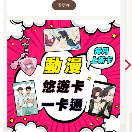
看更多
滾、美少女戰士、Free!男子游泳部、寶可夢、音
速小子、魔女守護者、迷路小瑪在萬金、小魔女
諾貝塔