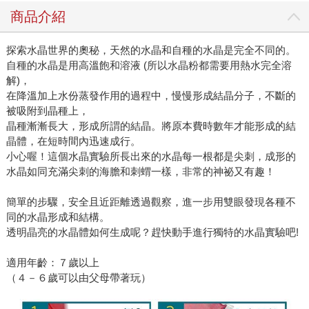
商品介紹
探索水晶世界的奧秘，天然的水晶和自種的水晶是完全不同的。
自種的水晶是用高溫飽和溶液 (所以水晶粉都需要用熱水完全溶
解)，
在降溫加上水份蒸發作用的過程中，慢慢形成結晶分子，不斷的
被吸附到晶種上，
晶種漸漸長大，形成所謂的結晶。將原本費時數年才能形成的結
晶體，在短時間內迅速成行。
小心喔！這個水晶實驗所長出來的水晶每一根都是尖刺，成形的
水晶如同充滿尖刺的海膽和刺蝟一樣，非常的神祕又有趣！
簡單的步驟，安全且近距離透過觀察，進一步用雙眼發現各種不
同的水晶形成和結構。
透明晶亮的水晶體如何生成呢？趕快動手進行獨特的水晶實驗吧!
適用年齡：７歲以上
（４－６歲可以由父母帶著玩）