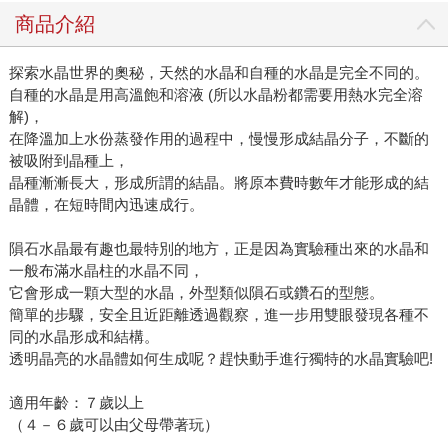
商品介紹
探索水晶世界的奧秘，天然的水晶和自種的水晶是完全不同的。
自種的水晶是用高溫飽和溶液 (所以水晶粉都需要用熱水完全溶
解)，
在降溫加上水份蒸發作用的過程中，慢慢形成結晶分子，不斷的
被吸附到晶種上，
晶種漸漸長大，形成所謂的結晶。將原本費時數年才能形成的結
晶體，在短時間內迅速成行。
隕石水晶最有趣也最特別的地方，正是因為實驗種出來的水晶和
一般布滿水晶柱的水晶不同，
它會形成一顆大型的水晶，外型類似隕石或鑽石的型態。
簡單的步驟，安全且近距離透過觀察，進一步用雙眼發現各種不
同的水晶形成和結構。
透明晶亮的水晶體如何生成呢？趕快動手進行獨特的水晶實驗吧!
適用年齡：７歲以上
（４－６歲可以由父母帶著玩）