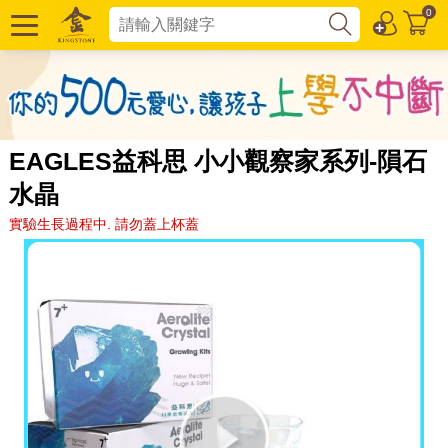
0
EAGLES益科思 小小觀察家系列-隕石
水晶
實驗生長過程中. 請勿蓋上杯蓋