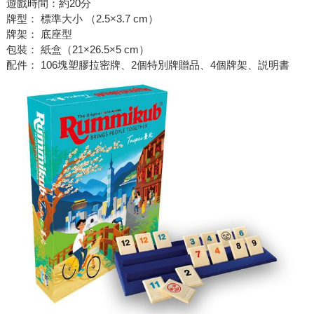
遊戲時間：約20分
牌型： 標準大小 （2.5×3.7 cm）
牌架： 底座型
包裝： 紙盒（21×26.5×5 cm）
配件： 106塊塑膠拉密牌、2個特別牌贈品、4個牌架、説明書