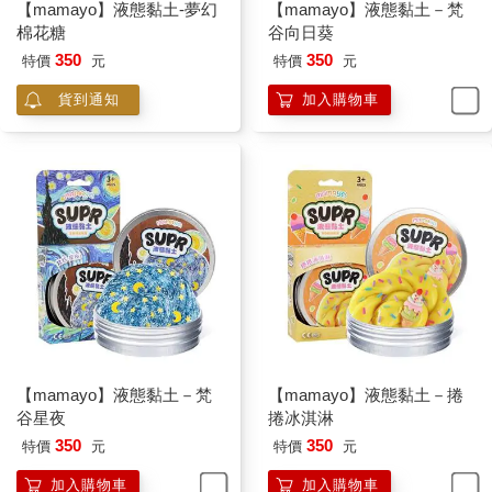
【mamayo】液態黏土-夢幻
【mamayo】液態黏土－梵
棉花糖
谷向日葵
350
350
特價
元
特價
元
貨到通知
加入購物車
【mamayo】液態黏土－梵
【mamayo】液態黏土－捲
谷星夜
捲冰淇淋
350
350
特價
元
特價
元
加入購物車
加入購物車