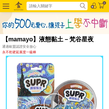
0
【mamayo】液態黏土－梵谷星夜
通過歐盟認證安全放心
永不乾硬延展度一級棒