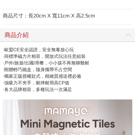
商品尺寸：
長20cm X 寬11cm X 高2.5cm
商品介紹
·歐盟CE安全認證，安全無毒放心玩
·與標準磁力片相容，開放式玩法任意組裝
·戶外/旅遊/出國/用餐，小小孩不再無聊難耐
·附贈輕巧鐵盒，隨身攜帶不占空間
·獨家正版授權款式，精緻質感送禮必備
·強吸力不夾手，耐摔耐用高CP值
·各大品牌相容，多種玩法一次滿足