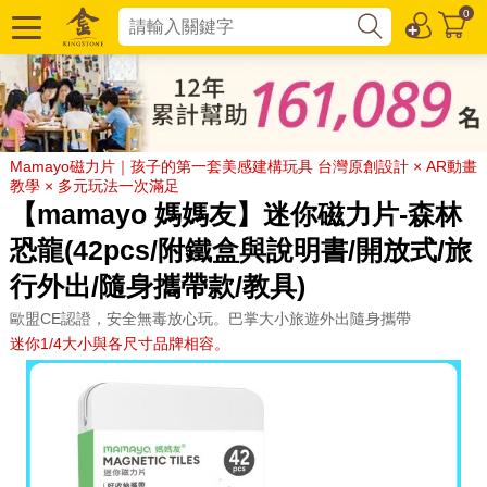
0
Mamayo磁力片｜孩子的第一套美感建構玩具 台灣原創設計 × AR動畫
教學 × 多元玩法一次滿足
【mamayo 媽媽友】迷你磁力片-森林
恐龍(42pcs/附鐵盒與說明書/開放式/旅
行外出/隨身攜帶款/教具)
歐盟CE認證，安全無毒放心玩。巴掌大小旅遊外出隨身攜帶
迷你1/4大小與各尺寸品牌相容。