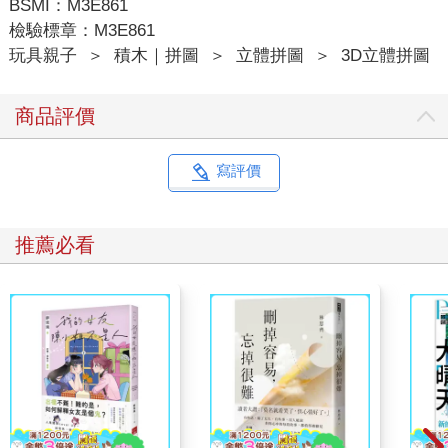
BSMI：M3E861
檢驗標章：M3E861
玩具親子
＞
積木｜拼圖
＞
立體拼圖
＞
3D立體拼圖
商品評價
寫評價
推薦必看