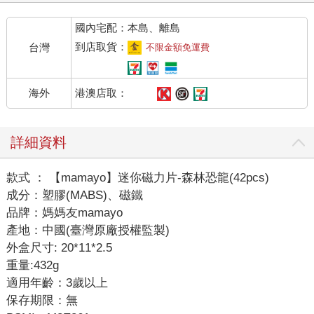
國內宅配：本島、離島
到店取貨：
台灣
不限金額免運費
港澳店取：
海外
詳細資料
款式 ： 【mamayo】迷你磁力片-森林恐龍(42pcs)
成分：塑膠(MABS)、磁鐵
品牌：媽媽友mamayo
產地：中國(臺灣原廠授權監製)
外盒尺寸: 20*11*2.5
重量:432g
適用年齡：3歲以上
保存期限：無