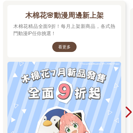
木棉花🌸動漫周邊新上架
木棉花精品全面9折！每月上架新商品，各式熱
門動漫IP任你挑選！
看更多