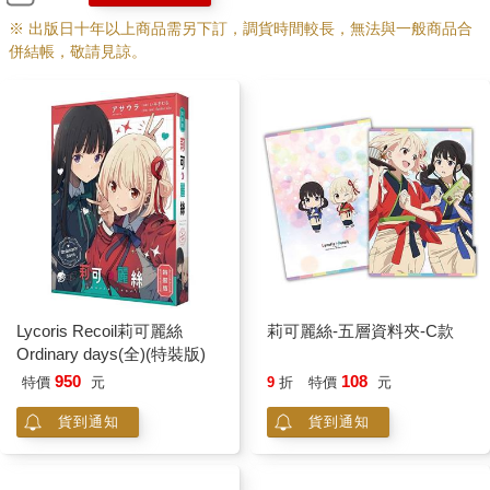
※ 出版日十年以上商品需另下訂，調貨時間較長，無法與一般商品合
併結帳，敬請見諒。
Lycoris Recoil莉可麗絲
莉可麗絲-五層資料夾-C款
Ordinary days(全)(特裝版)
950
108
特價
元
9
折
特價
元
貨到通知
貨到通知