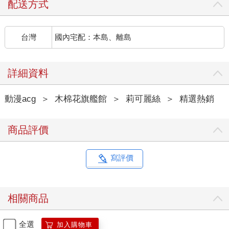
配送方式
台灣
國內宅配：本島、離島
詳細資料
動漫acg
＞
木棉花旗艦館
＞
莉可麗絲
＞
精選熱銷
商品評價
寫評價
相關商品
全選
加入購物車