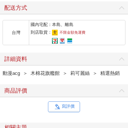
配送方式
國內宅配：本島、離島
到店取貨：
台灣
不限金額免運費
詳細資料
動漫acg
＞
木棉花旗艦館
＞
莉可麗絲
＞
精選熱銷
商品評價
寫評價
相關主題