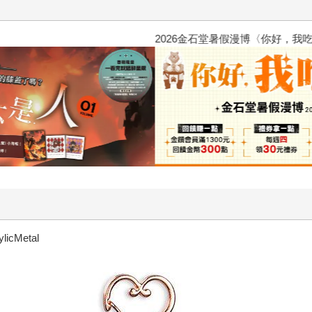
2026金石堂暑假漫博〈你好，我
Metal