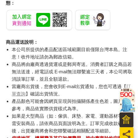
態：
商品運送說明：
本公司所提供的產品配送區域範圍目前僅限台灣本島。注
意！收件地址請勿為郵政信箱。
商品將由廠商透過貨運或是郵局寄送。消費者訂購之商品若
無法送達，經電話或 E-mail無法聯繫逾三天者，本公司將取
消該筆訂單，並且全額退款。
當廠商出貨後，您會收到E-mail出貨通知，您也可透過【
訂
單查詢
】確認出貨情況。
產品顏色可能會因網頁呈現與拍攝關係產生色差，圖片僅供
參考，商品依實際供貨樣式為準。
如果是大型商品（如：傢俱、床墊、家電、運動器材等）及
會
需安裝商品，請依商品頁面說明為主。訂單完成收款確認
後，出貨廠商將會和您聯繫確認相關配送等細節。
員