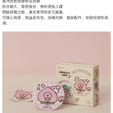
臺灣原創塑膠材質拼圖
防水耐久、緊密接合、無碎屑免上膠
體驗拼圖之餘，兼具實用與多元樂趣。
可隨心佈置，無論是布包、掛繩吊飾、服裝配件，皆顯現個性風
潮。