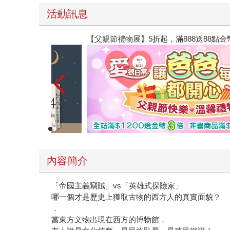
活動訊息
【父親節禮物展】5折起，滿888送88點金幣
內容簡介
「帝國主義竊賊」vs「英雄式探險家」
哪一個才是歷史上獲取古物的西方人的真實面貌？
．
當東方文物出現在西方的博物館，