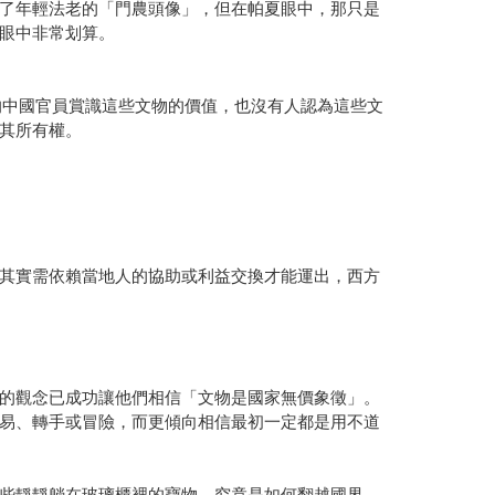
了年輕法老的「門農頭像」，但在帕夏眼中，那只是
眼中非常划算。
的中國官員賞識這些文物的價值，也沒有人認為這些文
其所有權。
其實需依賴當地人的協助或利益交換才能運出，西方
的觀念已成功讓他們相信「文物是國家無價象徵」。
易、轉手或冒險，而更傾向相信最初一定都是用不道
些靜靜躺在玻璃櫃裡的寶物，究竟是如何翻越國界、