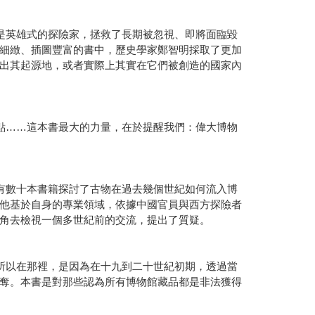
是英雄式的探險家，拯救了長期被忽視、即將面臨毀
細緻、插圖豐富的書中，歷史學家鄭智明採取了更加
出其起源地，或者實際上其實在它們被創造的國家內
點……這本書最大的力量，在於提醒我們：偉大博物
有數十本書籍探討了古物在過去幾個世紀如何流入博
他基於自身的專業領域，依據中國官員與西方探險者
角去檢視一個多世紀前的交流，提出了質疑。
所以在那裡，是因為在十九到二十世紀初期，透過當
奪。本書是對那些認為所有博物館藏品都是非法獲得