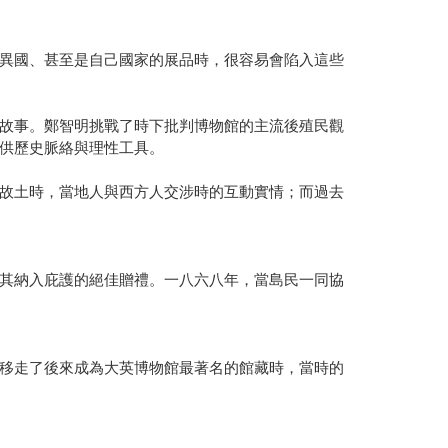
異國、甚至是自己國家的展品時，很容易會陷入這些
故事。鄭智明挑戰了時下批判博物館的主流後殖民觀
供歷史脈絡與理性工具。
故土時，當地人與西方人交涉時的互動實情；而過去
其納入庇護的絕佳贈禮。一八六八年，當島民一同協
移走了後來成為大英博物館最著名的館藏時，當時的