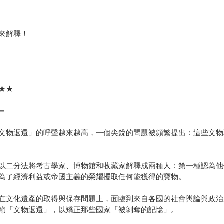
來解釋！
薦★★
＝
文物返還」的呼聲越來越高，一個尖銳的問題被頻繁提出：這些文物
以二分法將考古學家、博物館和收藏家解釋成兩種人：第一種認為他
為了經濟利益或帝國主義的榮耀攫取任何能獲得的寶物。
在文化遺產的取得與保存問題上，面臨到來自各國的社會輿論與政治
籲「文物返還」，以矯正那些國家「被剝奪的記憶」。