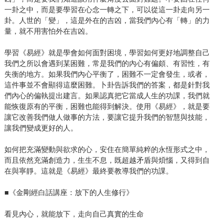
一卦之中，而是要學習在心念一轉之下，可以從這一卦走向另一
卦。人世的「變」，這是外在的吉凶，當我們內心有「轉」的力
量，就不用害怕外在吉凶。
學習《易經》就是學會如何面對困境，學習如何更好地調整自己
我們之所以會遇到某困難，常是我們的內心有偏頗、有習性，有
失衡的地方。如果我們內心平衡了，困難不一定會發生，或者，
這件事並不會顯得這麼困難。卜卦告訴我們的答案，都是針對我
們內心的偏執提出建言。如果認真把它當成人生的功課，我們就
能恢復原有的平衡，困難也能得到解決。使用《易經》，就是要
讓它改善我們做人做事的方法，要讓它提升我們的智慧與技能，
讓我們變成更好的人。
如何把充滿變動與欲求的心，安住在簡單純粹的永恆形式之中，
而且依然充滿創造力，生生不息，既超越矛盾與煩惱，又得到自
在與寧靜。這就是《易經》最終要教導我們的功課。
■《金剛經白話講座：放下的人生修行》
看見內心，就能放下，走向自己真實的生命