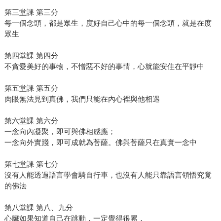
第三堂課 第三分
每一個念頭，都是眾生，度好自己心中的每一個念頭，就是在度
眾生
第四堂課 第四分
不貪愛美好的事物，不憎惡不好的事情，心就能安住在平靜中
第五堂課 第五分
肉眼無法見到真佛，我們只能在內心裡與他相遇
第六堂課 第六分
一念向內凝聚，即可與佛相感應；
一念向外實踐，即可成就為菩薩。佛與菩薩只在真實一念中
第七堂課 第七分
沒有人能透過語言學會騎自行車，也沒有人能只靠語言領悟究竟
的佛法
第八堂課 第八、九分
心臟如果知道自己在跳動，一定覺得很累，