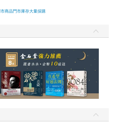
門市商品
門市庫存
大量採購