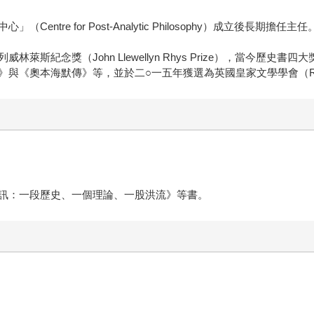
ntre for Post-Analytic Philosophy）成立後
獎（John Llewellyn Rhys Prize），當今歷史書四大獎之一
海默傳》等，並於二○一五年獲選為英國皇家文學學會（Royal Societ
訊：一段歷史、一個理論、一股洪流》等書。