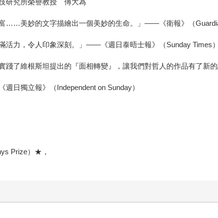
技研究所榮譽教授 傅大為
……美妙的文字描繪出一個美妙的生命。」——《衛報》（Guardi
力，令人印象深刻。」——《週日泰晤士報》（Sunday Times
了維根斯坦提出的『面相轉變』，讓我們對哲人的作品有了新的認識。」—
》（Independent on Sunday）
ys Prize）★，