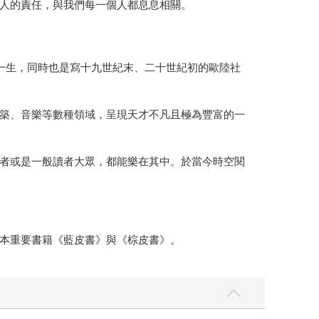
人的責任，與我們每一個人都息息相關。
一生，同時也是寫十九世紀末、二十世紀初的歐陸社
築、音樂等數種領域，呈現天才不凡且極為豐富的一
者或是一般讀者大眾，都能樂在其中。於當今時空閱
本重要書籍《藍皮書》與《棕皮書》。