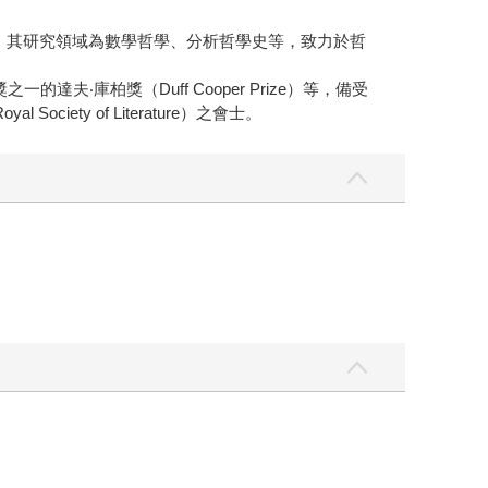
長期擔任主任。其研究領域為數學哲學、分析哲學史等，致力於哲
的達夫‧庫柏獎（Duff Cooper Prize）等，備受
y of Literature）之會士。