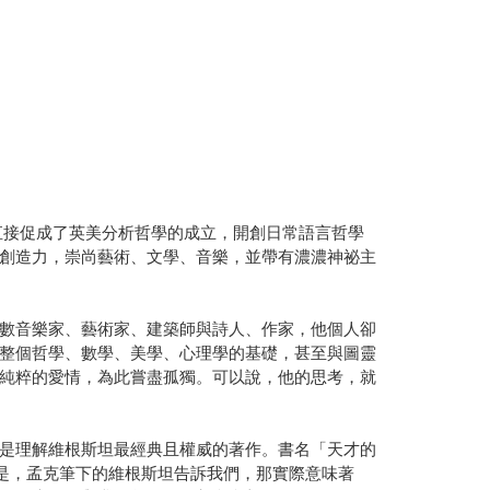
直接促成了英美分析哲學的成立，開創日常語言哲學
創造力，崇尚藝術、文學、音樂，並帶有濃濃神祕主
數音樂家、藝術家、建築師與詩人、作家，他個人卻
整個哲學、數學、美學、心理學的基礎，甚至與圖靈
純粹的愛情，為此嘗盡孤獨。可以說，他的思考，就
是理解維根斯坦最經典且權威的著作。書名「天才的
任。但是，孟克筆下的維根斯坦告訴我們，那實際意味著