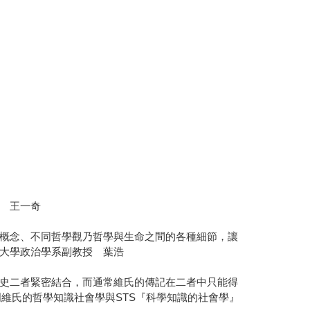
 王一奇
概念、不同哲學觀乃哲學與生命之間的各種細節，讓
大學政治學系副教授 葉浩
史二者緊密結合，而通常維氏的傳記在二者中只能得
維氏的哲學知識社會學與STS『科學知識的社會學』