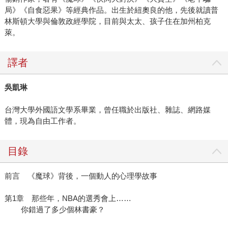
局》《自食惡果》等經典作品。出生於紐奧良的他，先後就讀普
林斯頓大學與倫敦政經學院，目前與太太、孩子住在加州柏克
萊。
譯者
吳凱琳
台灣大學外國語文學系畢業，曾任職於出版社、雜誌、網路媒
體，現為自由工作者。
目錄
前言 《魔球》背後，一個動人的心理學故事
第1章 那些年，NBA的選秀會上……
你錯過了多少個林書豪？