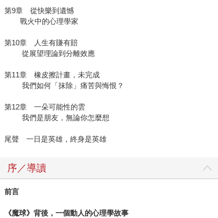
第9章 從快樂到遺憾
戰火中的心理學家
第10章 人生有賺有賠
從展望理論到分離效應
第11章 橡皮擦計畫，未完成
我們如何「抹除」痛苦與悔恨？
第12章 一朵可能性的雲
我們是朋友，無論你怎麼想
尾聲 一日是英雄，終身是英雄
序／導讀
前言
《魔球》背後，一個動人的心理學故事