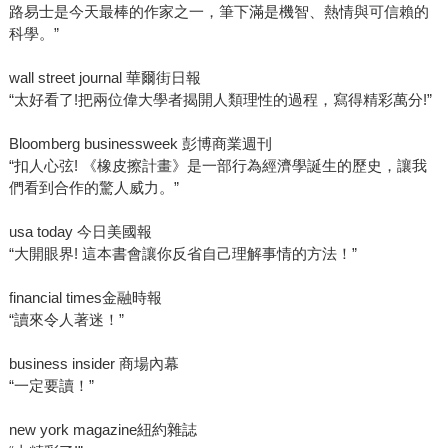
路易士是今天最棒的作家之一，筆下滿是機智、熱情與可信賴的
科學。”
wall street journal 華爾街日報
“太好看了!把兩位偉大學者揭開人類理性的過程，寫得精彩萬分!”
Bloomberg businessweek 彭博商業週刊
“扣人心弦! 《橡皮擦計畫》是一部行為經濟學誕生的歷史，讓我
們看到合作的驚人威力。”
usa today 今日美國報
“大開眼界! 這本書會讓你反省自己理解事情的方法！”
financial times金融時報
“讀來令人著迷！”
business insider 商場內幕
“一定要讀！”
new york magazine紐約雜誌