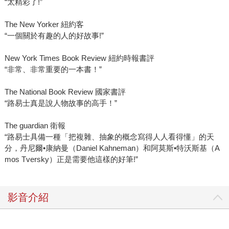
“太精彩了!”
The New Yorker 紐約客
“一個關於有趣的人的好故事!”
New York Times Book Review 紐約時報書評
“非常、非常重要的一本書！”
The National Book Review 國家書評
“路易士真是說人物故事的高手！”
The guardian 衛報
“路易士具備一種「把複雜、抽象的概念寫得人人看得懂」的天
分，丹尼爾•康納曼（Daniel Kahneman）和阿莫斯•特沃斯基（A
mos Tversky）正是需要他這樣的好筆!”
影音介紹