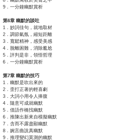
9．一分鐘幽默賞析
第
6
章
幽默的談吐
1．妙詞佳句，就地取材
2．調節氣氛，縮短距離
3．寬鬆精神，感受美感
4．脫離困難，消除尷尬
5．評判是非，領悟哲理
6．一分鐘幽默賞析
第
7
章
幽默的技巧
1．幽默是吹出來的
2．歪打正著的輕喜劇
3．大詞小用令人捧腹
4．隨意可成就幽默
5．借語作橋找幽默
6．推陳出新來自模擬幽默
7．含而不露盡顯幽默
8．婉言曲說真幽默
9．推理變幻莫測的幽默