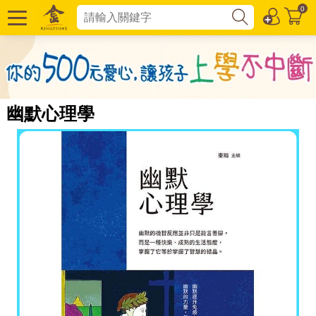
0
幽默心理學