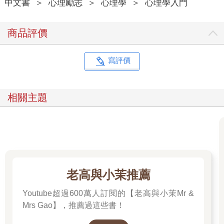
中文書
＞
心理勵志
＞
心理學
＞
心理學入門
商品評價
寫評價
相關主題
老高與小茉推薦
Youtube超過600萬人訂閱的【老高與小茉Mr &
Mrs Gao】，推薦過這些書！