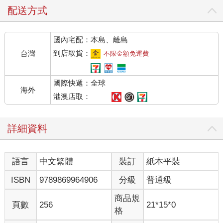
配送方式
國內宅配：本島、離島
到店取貨：
台灣
不限金額免運費
國際快遞：全球
海外
港澳店取：
詳細資料
語言
中文繁體
裝訂
紙本平裝
ISBN
9789869964906
分級
普通級
商品規
頁數
256
21*15*0
格