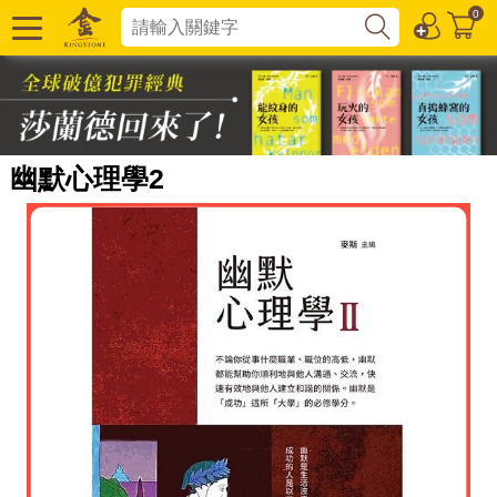
0
幽默心理學2