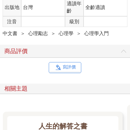
適讀年
出版地
台灣
全齡適讀
齡
注音
級別
中文書
＞
心理勵志
＞
心理學
＞
心理學入門
商品評價
寫評價
相關主題
人生的解答之書