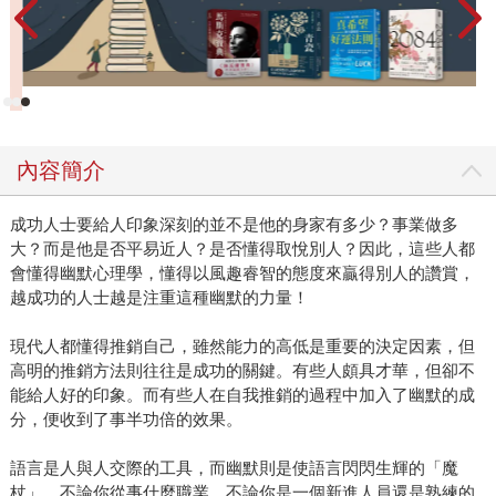
內容簡介
成功人士要給人印象深刻的並不是他的身家有多少？事業做多
大？而是他是否平易近人？是否懂得取悅別人？因此，這些人都
會懂得幽默心理學，懂得以風趣睿智的態度來贏得別人的讚賞，
越成功的人士越是注重這種幽默的力量！
現代人都懂得推銷自己，雖然能力的高低是重要的決定因素，但
高明的推銷方法則往往是成功的關鍵。有些人頗具才華，但卻不
能給人好的印象。而有些人在自我推銷的過程中加入了幽默的成
分，便收到了事半功倍的效果。
語言是人與人交際的工具，而幽默則是使語言閃閃生輝的「魔
杖」。不論你從事什麼職業，不論你是一個新進人員還是熟練的