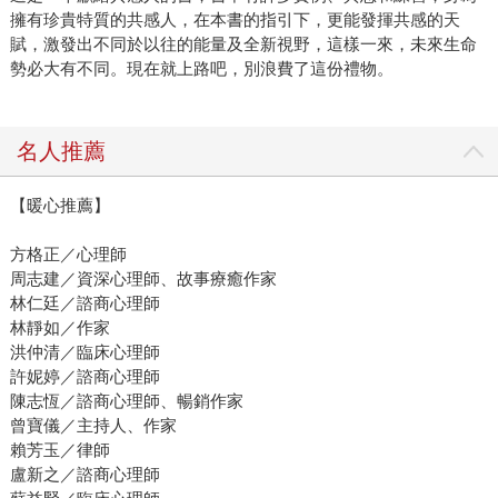
擁有珍貴特質的共感人，在本書的指引下，更能發揮共感的天
賦，激發出不同於以往的能量及全新視野，這樣一來，未來生命
勢必大有不同。現在就上路吧，別浪費了這份禮物。
名人推薦
【暖心推薦】
方格正／心理師
周志建／資深心理師、故事療癒作家
林仁廷／諮商心理師
林靜如／作家
洪仲清／臨床心理師
許妮婷／諮商心理師
陳志恆／諮商心理師、暢銷作家
曾寶儀／主持人、作家
賴芳玉／律師
盧新之／諮商心理師