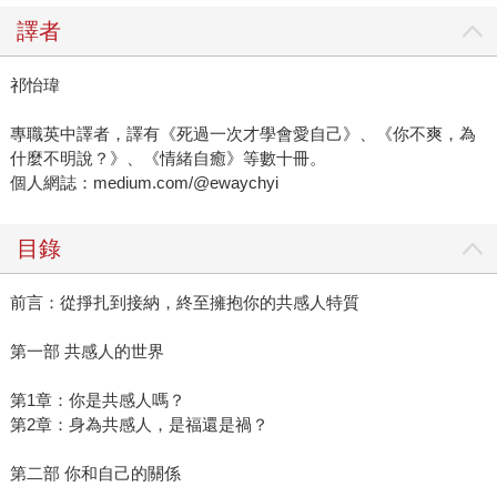
譯者
祁怡瑋
專職英中譯者，譯有《死過一次才學會愛自己》、《你不爽，為
什麼不明說？》、《情緒自癒》等數十冊。
個人網誌：medium.com/@ewaychyi
目錄
前言：從掙扎到接納，終至擁抱你的共感人特質
第一部 共感人的世界
第1章：你是共感人嗎？
第2章：身為共感人，是福還是禍？
第二部 你和自己的關係