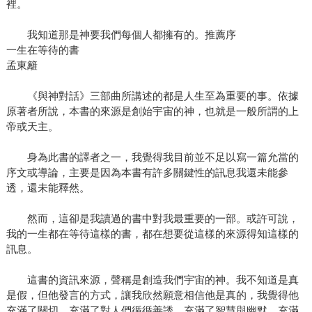
裡。
我知道那是神要我們每個人都擁有的。推薦序
一生在等待的書
孟東籬
《與神對話》三部曲所講述的都是人生至為重要的事。依據
原著者所說，本書的來源是創始宇宙的神，也就是一般所謂的上
帝或天主。
身為此書的譯者之一，我覺得我目前並不足以寫一篇允當的
序文或導論，主要是因為本書有許多關鍵性的訊息我還未能參
透，還未能釋然。
然而，這卻是我讀過的書中對我最重要的一部。或許可說，
我的一生都在等待這樣的書，都在想要從這樣的來源得知這樣的
訊息。
這書的資訊來源，聲稱是創造我們宇宙的神。我不知道是真
是假，但他發言的方式，讓我欣然願意相信他是真的，我覺得他
充滿了關切，充滿了對人們循循善誘，充滿了智慧與幽默，充滿