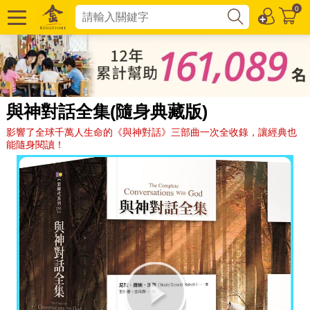
0
與神對話全集(隨身典藏版)
影響了全球千萬人生命的《與神對話》三部曲一次全收錄，讓經典也
能隨身閱讀！