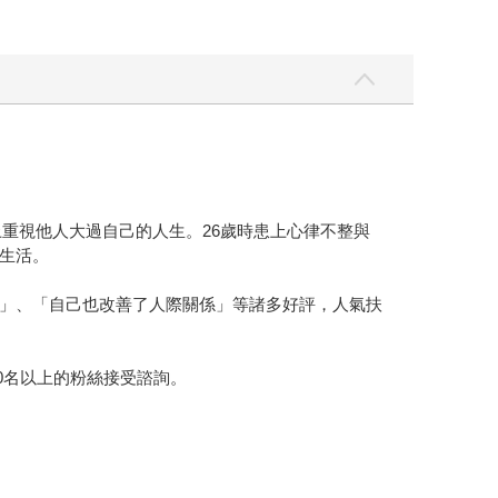
上重視他人大過自己的人生。26歲時患上心律不整與
生活。
」、「自己也改善了人際關係」等諸多好評，人氣扶
00名以上的粉絲接受諮詢。