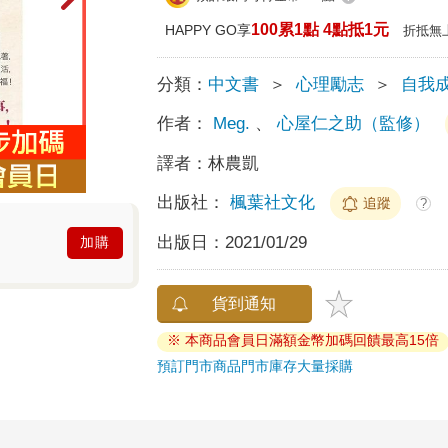
100累1點 4點抵1元
HAPPY GO享
折抵無
分類：
中文書
＞
心理勵志
＞
自我
作者：
Meg.
、
心屋仁之助（監修）
譯者：
林農凱
出版社：
楓葉社文化
追蹤
?
出版日：
2021/01/29
加購
貨到通知
※ 本商品會員日滿額金幣加碼回饋最高15倍
預訂門市商品
門市庫存
大量採購