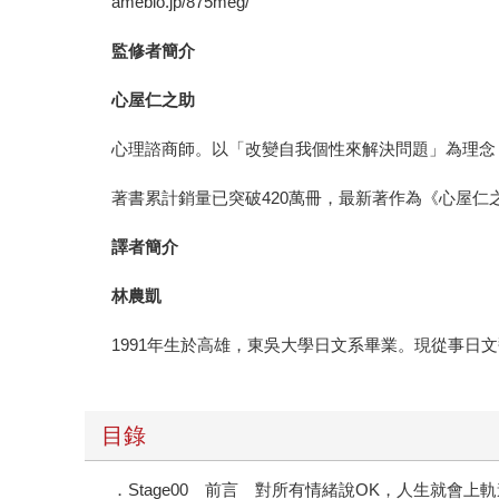
ameblo.jp/875meg/
監修者簡介
心屋仁之助
心理諮商師。以「改變自我個性來解決問題」為理念
著書累計銷量已突破420萬冊，最新著作為《心屋
譯者簡介
林農凱
1991年生於高雄，東吳大學日文系畢業。現從事日
目錄
．Stage00 前言 對所有情緒說OK，人生就會上