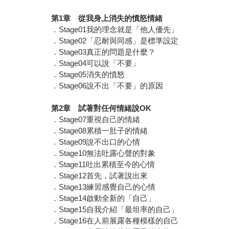
第1章 從我身上消失的憤怒情緒
．Stage01我的理念就是「他人優先」
．Stage02「忍耐與同感」是標準設定
．Stage03真正的問題是什麼？
．Stage04可以說「不要」
．Stage05消失的憤怒
．Stage06說不出「不要」的原因
第2章 試著對任何情緒說OK
．Stage07重視自己的情緒
．Stage08累積一肚子的情緒
．Stage09說不出口的心情
．Stage10無法吐露心聲的對象
．Stage11吐出累積至今的心情
．Stage12首先，試著說出來
．Stage13練習感覺自己的心情
．Stage14啟動全新的「自己」
．Stage15自我介紹「最坦率的自己」
．Stage16在人前展露各種模樣的自己