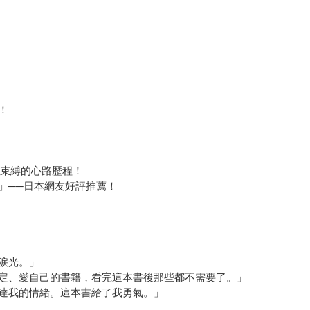
！
開束縛的心路歷程！
」──日本網友好評推薦！
淚光。」
定、愛自己的書籍，看完這本書後那些都不需要了。」
達我的情緒。這本書給了我勇氣。」