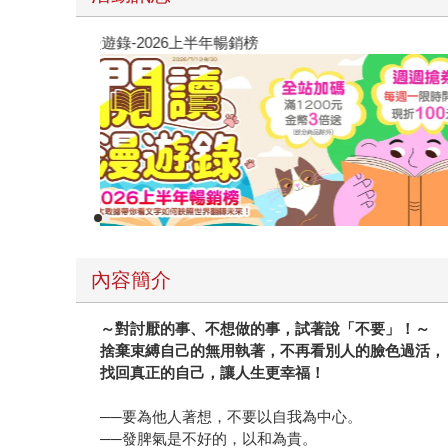
閱讀漫遊錄-2026上半年暢銷榜
內容簡介
～對討厭的事、不想做的事，試著說「不要」！～
捨棄束縛自己的無用執著，不再看別人的臉色過活，
找回真正的自己，讓人生更幸福！
──要為他人著想，不要以自我為中心。
──發脾氣是不好的，以和為貴。