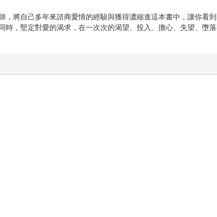
師，將自己多年來諮商愛情的經驗與獲得濃縮進這本書中，讓你看到
同時，堅定對愛的渴求，在一次次的渴望、投入、擔心、失望、墮落