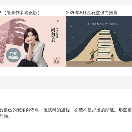
飛吧，鴻！：母親、我與中
於自己的安定與依靠，但找尋的過程，卻總不是那麼的順遂。那些被
那個。