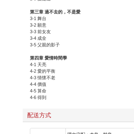
第三章 過不去的，不是愛
3-1 舞台
3-2 願意
3-3 前女友
3-4 成全
3-5 父親的影子
第四章 愛情時間學
4-1 天亮
4-2 愛的平衡
4-3 情懷不老
4-4 價值
4-5 算命
4-6 得到
配送方式