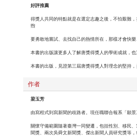
好評推薦
得獎人共同的特點就是在選定志趣之後，不怕艱難，
煦
要勇敢地嘗試、去找自己的熱情所在，那樣才會快樂
本書的出版讓更多人了解唐獎得獎人的學術成就，也
本書的出版，見證第三屆唐獎得獎人對理念的堅持，
作者
梁玉芳
由寫程式到寫新聞的歧路者。現任職聯合報系「願景
關懷守備範圍隨著臺灣一同變遷，包括性別、移民、
聞獎、兩次吳舜文新聞獎、傑出新聞人員研究獎等，