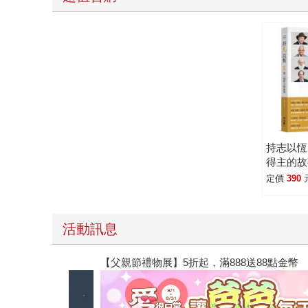
持志以恆
得主的故
定價
390
活動訊息
【父親節禮物展】5折起，滿888送88點金幣