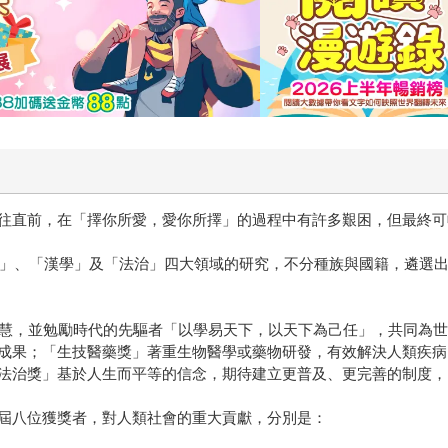
往直前，在「擇你所愛，愛你所擇」的過程中有許多艱困，但最終可
醫藥」、「漢學」及「法治」四大領域的研究，不分種族與國籍，遴選
智慧，並勉勵時代的先驅者「以學易天下，以天下為己任」，共同為
成果；「生技醫藥獎」著重生物醫學或藥物研發，有效解決人類疾病
法治獎」基於人生而平等的信念，期待建立更普及、更完善的制度，
屆八位獲獎者，對人類社會的重大貢獻，分別是：