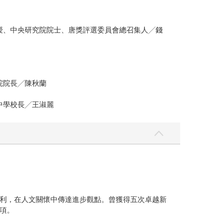
授、中央研究院院士、唐獎評選委員會總召集人╱錢
院院長╱陳秋蘭
中學校長╱王淑麗
利，在人文關懷中傳達進步觀點。曾獲得五次卓越新
項。