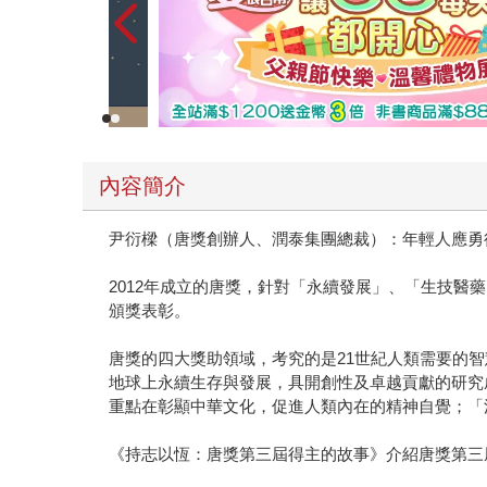
內容簡介
尹衍樑（唐獎創辦人、潤泰集團總裁）：年輕人應勇
2012年成立的唐獎，針對「永續發展」、「生技
頒獎表彰。
唐獎的四大獎助領域，考究的是21世紀人類需要的
地球上永續生存與發展，具開創性及卓越貢獻的研究
重點在彰顯中華文化，促進人類內在的精神自覺；「
《持志以恆：唐獎第三屆得主的故事》介紹唐獎第三