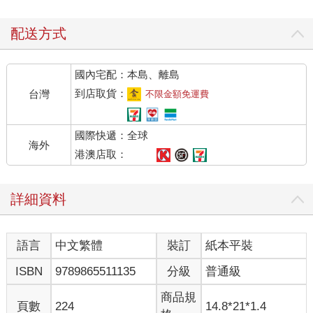
配送方式
國內宅配：本島、離島
到店取貨：
台灣
不限金額免運費
國際快遞：全球
海外
港澳店取：
詳細資料
語言
中文繁體
裝訂
紙本平裝
ISBN
9789865511135
分級
普通級
商品規
頁數
224
14.8*21*1.4