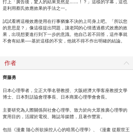
打上「廣告後，驚人的結果竟然是……！？」這樣的字幕，這也
是利用蔡氏效應效果的手法之一。
試試看將這種效應使用在行事猶豫不決的上司身上吧。「所以您
的意思是？」像這樣提出問題，讓老闆的心情透過蔡式效應的效
果，出現想要進行到下一步的意識。他自己若不回答，這件事就
不會有結果──基於這樣的不安，他就不得不作出明確的結論。
作者
齊藤勇
日本心理學者，立正大學名譽教授、大阪經濟大學客座教授文學
博士、日本對話協會理事長、日本商業心理學會會長。
主要研究為人際關係與社會心理學。致力於向大眾推廣心理學的
實用目的，活躍於電視、雜誌等媒體，且著作豐富。
包括《漫畫 隨心所欲操控人心的暗黑心理學》、《漫畫 從厭世王