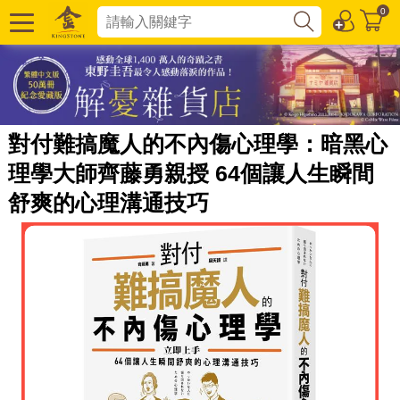
0
對付難搞魔人的不內傷心理學：暗黑心
理學大師齊藤勇親授 64個讓人生瞬間
舒爽的心理溝通技巧