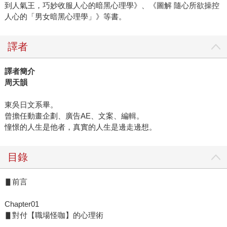
到人氣王，巧妙收服人心的暗黑心理學》、《圖解 隨心所欲操控
人心的「男女暗黑心理學」》等書。
譯者
譯者簡介
周天韻
東吳日文系畢。
曾擔任動畫企劃、廣告AE、文案、編輯。
憧憬的人生是他者，真實的人生是邊走邊想。
目錄
▋前言
Chapter01
▋對付【職場怪咖】的心理術