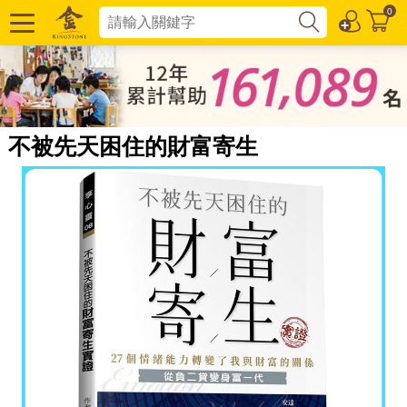
0
不被先天困住的財富寄生