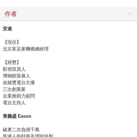
作者
安達
【現任】
北京富足家機構總經理
【經歷】
影視投資人
博物館策展人
金鐘獎電台主播
三次創業家
企業推助力顧問
電台主持人
黃義盛 Eason
破產二次負債千萬
靠過人的財商及理財規劃