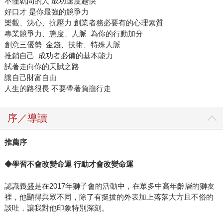
不懂就問的人 成功速度越快
好口才 是你最強的競爭力
樂觀、決心、抗壓力 創業者務必要有的心理素質
專業競爭力、態度、人脈 為你的行動加分
創意三優勢 金錢、技術、特殊人脈
推銷自己 成功者必備的基本能力
試著走向你的天賦之路
讓自己財富自由
人生的路很長 不要帶著負擔行走
序／導讀
推薦序
◆學習不會改變命運 行動才會改變命運
認識義盛是在2017年獅子會的活動中，在眾多中高年齡層的獅友
裡，他顯得與眾不同，除了有挺拔的外表加上落落大方且不俗的
談吐，讓我對他印象特別深刻。