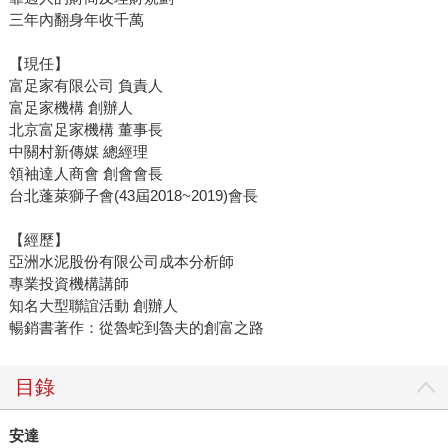
三年內翻身年收千萬
【現任】
富足家有限公司 負責人
富足家機構 創辦人
北京富足家機構 董事長
中關村新傳媒 總經理
領袖達人商會 創會會長
台北蓬萊獅子會(43屆2018~2019)會長
【經歷】
亞洲水泥股份有限公司成本分析師
專業投資機構講師
知名大型聯誼活動 創辦人
暢銷書著作：從魯蛇到魯夫的創富之路
目錄
安達