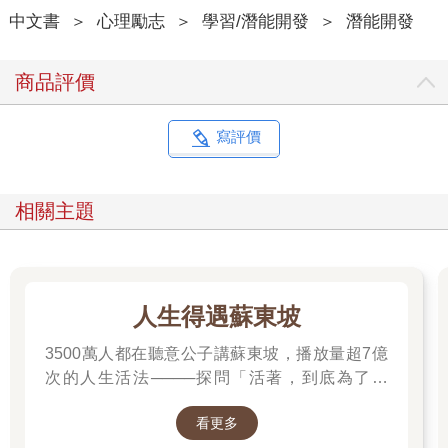
中文書
＞
心理勵志
＞
學習/潛能開發
＞
潛能開發
商品評價
寫評價
相關主題
人生得遇蘇東坡
3500萬人都在聽意公子講蘇東坡，播放量超7億
次的人生活法────探問「活著，到底為了什
麼？」────
看更多