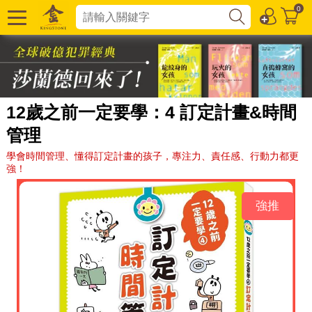
0
12歲之前一定要學：4 訂定計畫&時間
管理
學會時間管理、懂得訂定計畫的孩子，專注力、責任感、行動力都更
強！
強推