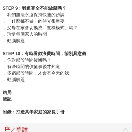
STEP 9
：難道完全不能放鬆嗎？
．我們無法永遠保持快速的步調
．「什麼都不做」的時光很重要
．父母在家會切換成「關機模式」嗎？
．珍惜每個家人的時間
．動腦解題
STEP 10
：有時看似浪費時間，卻別具意義
．你對那段時間後悔嗎？
．有些時間的價值事後才知道
．多虧那段時間，才會有今天的我
．動腦解題
結局
後記
附錄：打造共學家庭的家長手冊
序／導讀