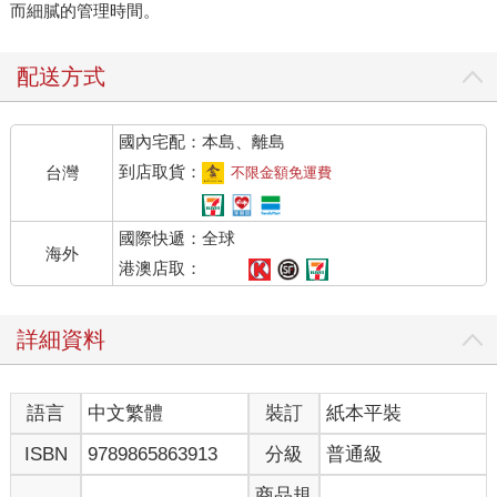
而細膩的管理時間。
配送方式
國內宅配：本島、離島
到店取貨：
台灣
不限金額免運費
國際快遞：全球
海外
港澳店取：
詳細資料
語言
中文繁體
裝訂
紙本平裝
ISBN
9789865863913
分級
普通級
商品規