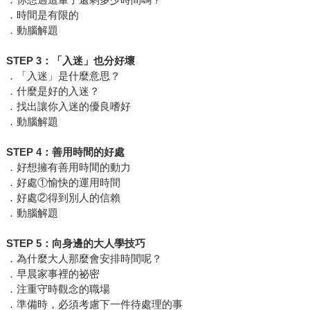
．時間是有限的
．動腦解題
STEP 3
：「入迷」也分好壞
．「入迷」是什麼意思？
．什麼是好的入迷？
．找出讓你入迷的優良嗜好
．動腦解題
STEP 4
：善用時間的好處
．好想擁有善用時間的動力
．好處①愉快的運用時間
．好處②得到別人的信賴
．動腦解題
STEP 5
：向身邊的大人學技巧
．為什麼大人那麼會安排時間呢？
．早晨家事裡的祕密
．注重守時觀念的職場
．準備時，必須考慮下一件待處理的事