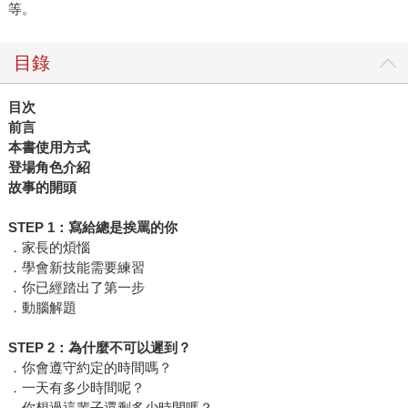
等。
目錄
目次
前言
本書使用方式
登場角色介紹
故事的開頭
STEP 1
：寫給總是挨罵的你
．家長的煩惱
．學會新技能需要練習
．你已經踏出了第一步
．動腦解題
STEP 2
：為什麼不可以遲到？
．你會遵守約定的時間嗎？
．一天有多少時間呢？
．你想過這輩子還剩多少時間嗎？