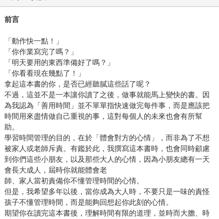
前言
「動作快一點！」
「你作業寫完了嗎？」
「明天要用的東西準備好了嗎？」
「你看看現在幾點了！」
拿起這本書的你，是否已經聽膩這些話了呢？
不過，這並不是一本讓你讀了之後，做事就能馬上變快的書。因
為我認為「善用時間」並不單單指快速做完每件事，而是應該把
時間用來盡情做自己重視的事，這對每個人的未來也會有所幫
助。
學習時間管理的目的，在於「體會對方的心情」，而非為了不想
被家人或老師斥責。有鑑於此，我撰寫這本書時，也會同時顧慮
到你們這些小朋友，以及那些大人的心情，因為小朋友總有一天
會長大成人，屆時你就能體會老
師、家人當初責備你不懂管理時間的心情。
但是，我希望多年以後，當你成為大人時，不要只是一味的責怪
孩子不懂管理時間，而是能夠回想起你此刻的心情。
期望你在讀完這本書後，理解時間有限的道理，並時而大膽、時