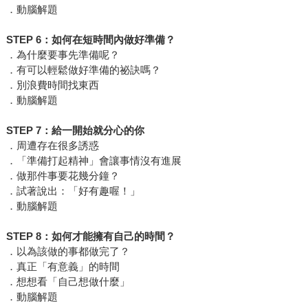
．動腦解題
STEP 6
：如何在短時間內做好準備？
．為什麼要事先準備呢？
．有可以輕鬆做好準備的祕訣嗎？
．別浪費時間找東西
．動腦解題
STEP 7
：給一開始就分心的你
．周遭存在很多誘惑
．「準備打起精神」會讓事情沒有進展
．做那件事要花幾分鐘？
．試著說出：「好有趣喔！」
．動腦解題
STEP 8
：如何才能擁有自己的時間？
．以為該做的事都做完了？
．真正「有意義」的時間
．想想看「自己想做什麼」
．動腦解題