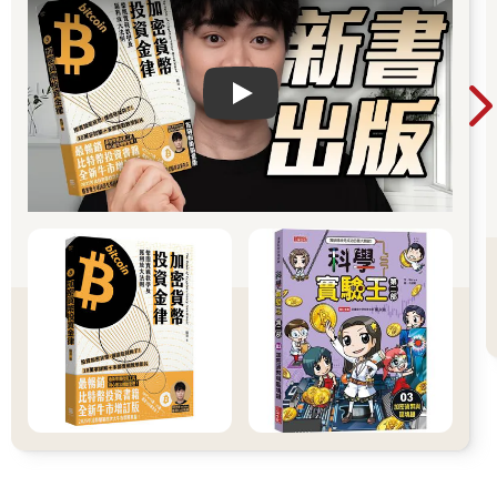
Play video