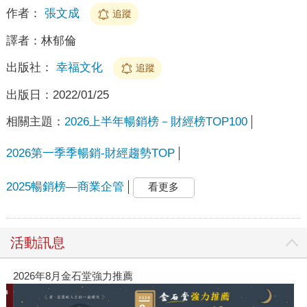
作者：
張文成
追蹤
譯者：
林郁倫
出版社：
幸福文化
追蹤
出版日：
2022/01/25
相關主題：
2026上半年暢銷榜－財經榜TOP100
2026第一季季暢銷-財經趨勢TOP
2025暢銷榜—商業企管
看更多
活動訊息
2026年8月金石堂強力推薦