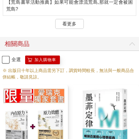
【荒島書單活動推薦】如果可能會漂流荒島,那就一定會被困
看更多
相關商品
全選
加入購物車
※ 出版日十年以上商品需另下訂，調貨時間較長，無法與一般商品合
併結帳，敬請見諒。