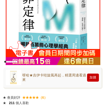
呀哈★吉伊卡哇旋風再起，精選周邊看過
加購
來
★
會員好評
★★★★★（6）
★
211
個人喜歡