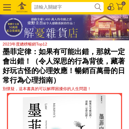
0
2023年度總榜暢銷Top12
墨菲定律：如果有可能出錯，那就一定
會出錯！（令人深思的行為背後，藏著
好玩古怪的心理效應！暢銷百萬冊的日
常行為心理指南）
別懷疑，這本書真的可以解釋困擾你的人生問題！