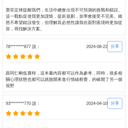
墨菲定律提醒我們，生活中總會出現不可預測的挑戰和錯誤。
這一觀點促使我更加謹慎，提前規劃，並學會接受不完美。雖
然不希望錯誤發生，但理解其必然性讓我在面對困境時更加從
分享
78********877 說：
2024-08-22
跟同仁喇低賽時，這本書內容都可以作為參考，同時，很多相
關心理狀態也都可以跳脫開來進行情緒察覺，的確開了另一個
分享
93********770 說：
2024-04-10