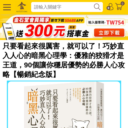
0
只要看起來很厲害，就可以了！巧妙直
入人心的暗黑心理學：優雅的狡猾才是
王道，90個讓你穩居優勢的必勝人心攻
略【暢銷紀念版】