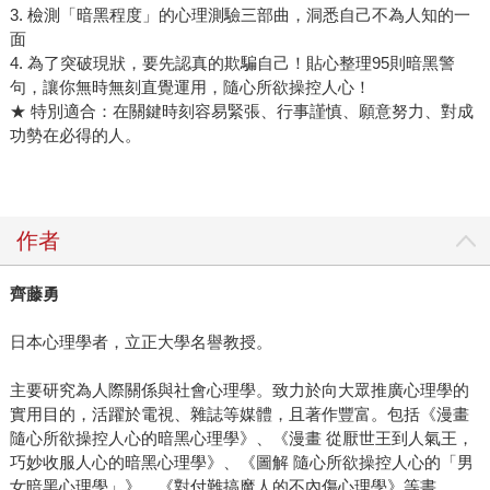
3. 檢測「暗黑程度」的心理測驗三部曲，洞悉自己不為人知的一
面
4. 為了突破現狀，要先認真的欺騙自己！貼心整理95則暗黑警
句，讓你無時無刻直覺運用，隨心所欲操控人心！
★ 特別適合：在關鍵時刻容易緊張、行事謹慎、願意努力、對成
功勢在必得的人。
作者
齊藤勇
日本心理學者，立正大學名譽教授。
主要研究為人際關係與社會心理學。致力於向大眾推廣心理學的
實用目的，活躍於電視、雜誌等媒體，且著作豐富。包括《漫畫
隨心所欲操控人心的暗黑心理學》、《漫畫 從厭世王到人氣王，
巧妙收服人心的暗黑心理學》、《圖解 隨心所欲操控人心的「男
女暗黑心理學」》、《對付難搞魔人的不內傷心理學》等書。