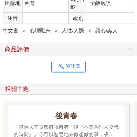
出版地
台灣
全齡適讀
齡
注音
級別
中文書
＞
心理勵志
＞
人性/人際
＞
讀心/識人
商品評價
寫評價
相關主題
後青春
「每個人其實都值得擁有一段『不需為別人交代
的時間』」你可以恣意地去做想做的事，或是什