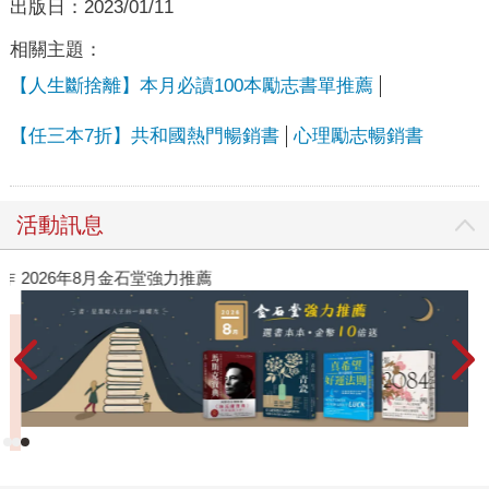
出版日：
2023/01/11
相關主題：
【人生斷捨離】本月必讀100本勵志書單推薦
【任三本7折】共和國熱門暢銷書
心理勵志暢銷書
活動訊息
作
2026年8月金石堂強力推薦