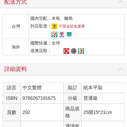
配送方式
國內宅配：本島、離島
到店取貨：
台灣
不限金額免運費
國際快遞：全球
海外
港澳店取：
詳細資料
語言
中文繁體
裝訂
紙本平裝
ISBN
9786267191675
分級
普通級
商品規
頁數
292
25開15*21cm
格
適讀年