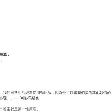
根源，
，
。我們日常生活經常使用類比法，因為他可以讓我們參考其他類似的
驟。」──伊隆‧馬斯克
？答案就是第一性原理。