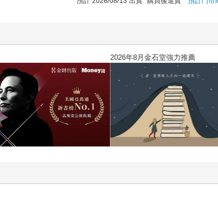
預計 2026/08/13 出貨
購買後進貨
預訂門市
2026年8月金石堂強力推薦