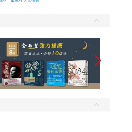
商品
門市庫存
大量採購