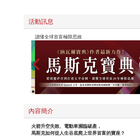
活動訊息
讀懂全球首富極限思維
內容簡介
火箭升空失敗、電動車瀕臨破產，
馬斯克如何從人生谷底爬上世界首富的寶座？