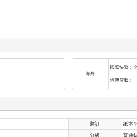
國際快遞：
海外
港澳店取：
裝訂
紙本
分級
普通