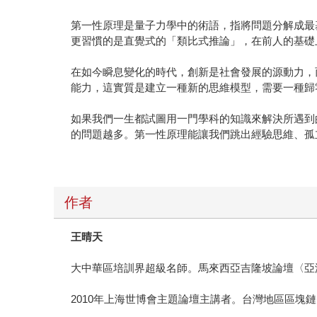
第一性原理是量子力學中的術語，指將問題分解成最
更習慣的是直覺式的「類比式推論」，在前人的基礎
在如今瞬息變化的時代，創新是社會發展的源動力，
能力，這實質是建立一種新的思維模型，需要一種歸
如果我們一生都試圖用一門學科的知識來解決所遇到
的問題越多。第一性原理能讓我們跳出經驗思維、孤
作者
王晴天
大中華區培訓界超級名師。馬來西亞吉隆坡論壇〈亞
2010年上海世博會主題論壇主講者。台灣地區區塊