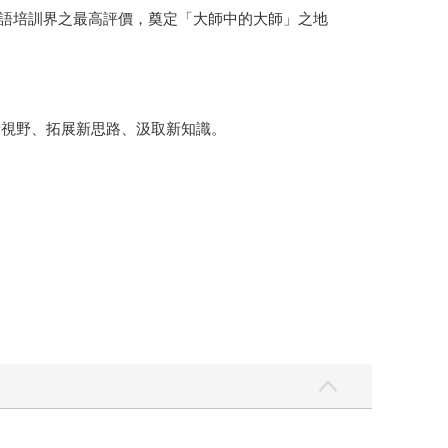
獲得華語培訓界之最高評價，奠定「大師中的大師」之地
新視野、拓展新思路、汲取新知識。