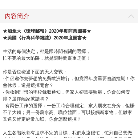
內容簡介
★加拿大《環球郵報》2020年度商業圖書★
★美國《行為科學雜誌》2020年度圖書★
生活的每個決定，都是跟時間有關的選擇，
忙不完的最大陷阱，就是讓時間嚴重貶值！
你是否也碰過下面的天人交戰：
‧ 伴侶邀你去夢想的免費歐洲旅行，但竟跟年度重要會議撞期！你
會休假，還是選擇開會？
‧ 你收到理想的學校錄取通知，但家人卻需要照顧，你會如何安
排？選擇離家就讀嗎？
‧ 有兩份工作的選擇：一份工時合理穩定、家人朋友在身旁，但賺
不了大錢；另一份薪水高、職位體面，可以接觸新事物，但離家
又遠又肯定經常加班。你會怎麼選擇？
人生各階段都有追求不完的目標，我們永遠很忙，忙到自己想做