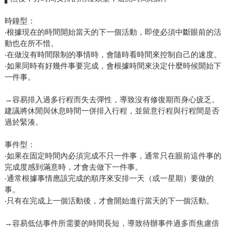
時鐘型：
‧根據現在的時間開始當天的下一個活動，即使必須中斷眼前的活
動也在所不惜。
‧在做沒有時間限制的事情時，會隨時看時間來控制自己的速度。
‧如果同時有好幾件事要完成，會根據時間來決定什麼時候開始下
一件事。
→容易排入過多行程而失去彈性，導致沒有修復期而身心疲乏。
建議將休閒與休息時間一併排入行程，並留意行程與行程間是否
過於緊湊。
事件型：
‧如果在固定時間內必須完成不只一件事，通常只在眼前這件事的
完成度感到滿意時，才會去做下一件事。
‧通常根據事情應該完成的順序來安排一天（或一星期）要做的
事。
‧只有在完成上一個活動後，才會開始進行當天的下一個活動。
→容易低估事件所需要的時間長短，導致待辦事件過多而焦慮倍