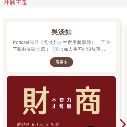
相關主題
吳淡如
Podcast節目《吳淡如人生實用商學院》，至今
下載數突破十億；《吳淡如人生不能沒故事》也
突破1億人以上。她擅長用貼近生活的語言，解
看更多
讀歷史中的權力運作與人性選擇，讓看似遙遠的
過去，應對著現實人生的思索。