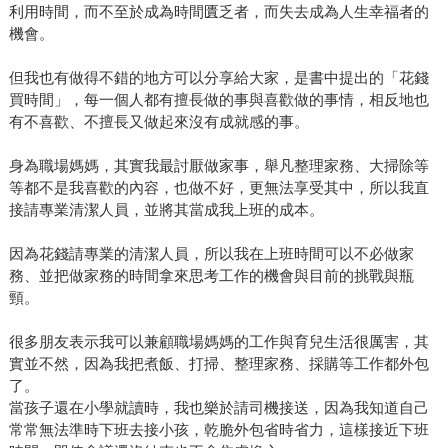
利用時間，而不至於成為時間匱乏者，而失去成為人生幸福者的
機會。
但我也有做得不錯的地方可以分享給大家，是書中提出的「花錢
買時間」，每一個人都有擅長做的事與喜歡做的事情，相反地也
有不喜歡、不擅長又做起來沒有成就感的事。
身為職場媽媽，其實我最討厭做家事，舉凡整理家務、大掃除等
等都不是我喜歡的內容，也做不好，更無法享受其中，所以我直
接請專業清潔人員，並將其當成我上班的成本。
因為花錢請專業的清潔人員，所以我在上班時間可以不必做家
務、並把做家務的時間拿來思考工作的機會與目前的挑戰與瓶
頸。
很多朋友表示我可以兼顧職場媽媽的工作與育兒生活很厲害，其
實並不然，因為我把煮飯、打掃、整理家務、採購等工作都外包
了。
當孩子還在小學就讀時，我也樂於請司機接送，因為我知道自己
常常無法準時下班去接小孩，乾脆外包省時省力，這樣接近下班