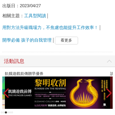
出版日：
2023/04/27
相關主題：
工具型閱讀
用對方法升級職場力，不焦慮也能提升工作效率！
開學必備 孩子的自我管理
看更多
活動訊息
飢餓遊戲前傳贈早優券
讀