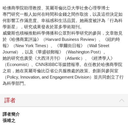
哈佛商學院助理教授、英屬哥倫比亞大學社會心理學博士
專門研究一般人如何在時間和金錢之間作取捨，以及這些決定如
何影響工作滿意度、幸福感和生活品質。她兩度被評為「行為科
學新星」，研究成果發表於眾多學術期刊。
威蘭斯也積極推動科學傳播和公眾對科學研究的參與，文章散見
於《哈佛商業評論》（Harvard Business Review）、《紐約時
報》（New York Times）、《華爾街日報》（Wall Street
Journal），以及《華盛頓郵報》（Washington Post）。
她的研究也廣受《大西洋月刊》（Atlantic）、《經濟學人》
（Economist）、CNN和BBC等媒體報導。在任教於哈佛商學院
之前，她在英屬哥倫比亞省公共服務處的政策、創新與參與室
（Policy, Innovation, and Engagement Division）並共同創立了行
為科學部門。
譯者
譯者簡介
張靖之