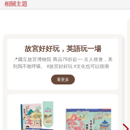
相關主題
故宮好好玩，英語玩一場
📍國立故宮博物院 商品79折起~~ 古人很會，美
到我不敢呼吸。 #故宮好好玩 #文化也可以很潮
看更多