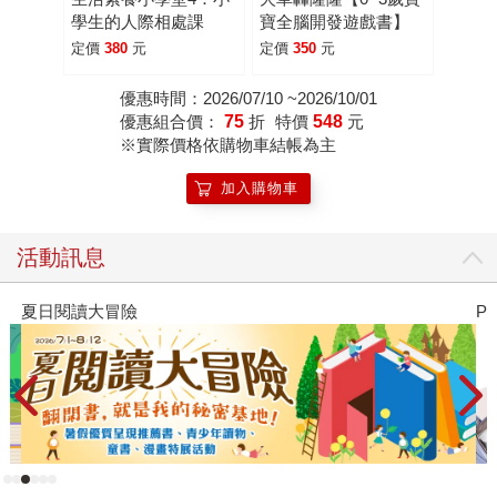
學生的人際相處課
寶全腦開發遊戲書】
定價
380
元
定價
350
元
優惠時間：2026/07/10 ~2026/10/01
優惠組合價：
75
折
特價
548
元
※實際價格依購物車結帳為主
加入購物車
活動訊息
夏日閱讀大冒險
P