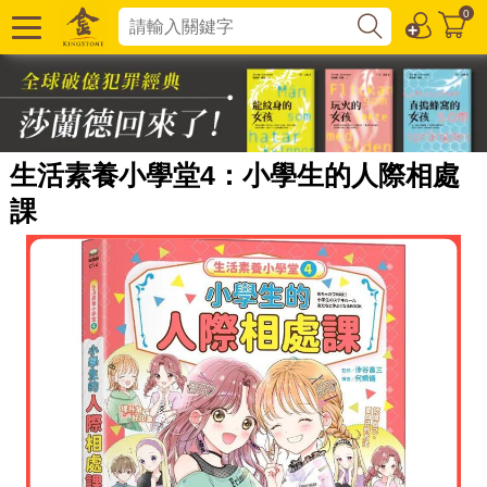
0
生活素養小學堂4：小學生的人際相處
課