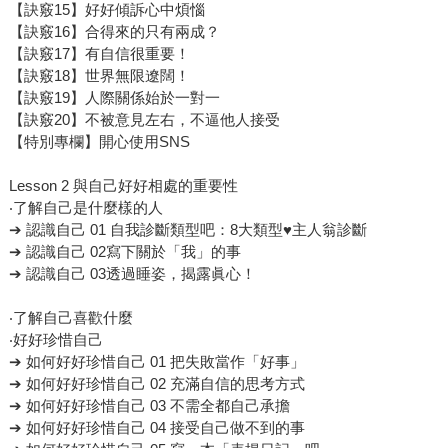
【訣竅15】好好傾訴心中煩惱
【訣竅16】合得來的只有兩成？
【訣竅17】有自信很重要！
【訣竅18】世界無限遼闊！
【訣竅19】人際關係始於一對一
【訣竅20】不被意見左右，不逼他人接受
【特別專欄】開心使用SNS
Lesson 2 與自己好好相處的重要性
‧了解自己是什麼樣的人
➔ 認識自己 01 自我診斷類型吧：8大類型♥主人翁診斷
➔ 認識自己 02寫下關於「我」的事
➔ 認識自己 03透過睡姿，揭露眞心！
‧了解自己喜歡什麼
‧好好珍惜自己
➔ 如何好好珍惜自己 01 把失敗當作「好事」
➔ 如何好好珍惜自己 02 充滿自信的思考方式
➔ 如何好好珍惜自己 03 不需全都自己承擔
➔ 如何好好珍惜自己 04 接受自己做不到的事