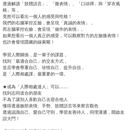
透過解讀「肢體語言」、「微表情」、「口頭禪」與「穿衣風
格」等，
竟然可以看出一個人的感受與性格！
我們的右腦掌控左臉，會呈現「真誠的表情」，
而左腦掌控右臉，會呈現「做作的表情」。
如果想看出一個人真正的感受，可以觀察對方的左臉微表情！
也許會發現隱藏的線索喔！
學習人際關係，是一輩子的課題，
找到「最適合自己」的交友方式，
並且學會尊重自己、珍惜自己、提升自信，
是「人際相處課」最重要的一環。
★成為「人際相處達人」可以……
找到志同道合的朋友
不為了讓別人喜歡自己去迎合他人
懂得透過臉部表情、手勢、肢體語言等來察言觀色
透過認識自己、愛自己守則，學習友善待人，同理溝通，開啟友
誼大門！