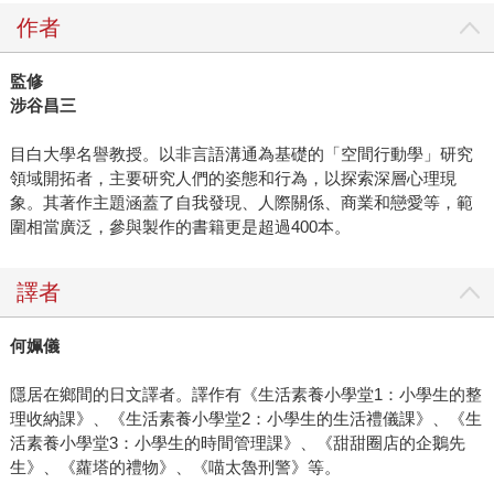
作者
監修
涉谷昌三
目白大學名譽教授。以非言語溝通為基礎的「空間行動學」研究
領域開拓者，主要研究人們的姿態和行為，以探索深層心理現
象。其著作主題涵蓋了自我發現、人際關係、商業和戀愛等，範
圍相當廣泛，參與製作的書籍更是超過400本。
譯者
何姵儀
隱居在鄉間的日文譯者。譯作有《生活素養小學堂1：小學生的整
理收納課》、《生活素養小學堂2：小學生的生活禮儀課》、《生
活素養小學堂3：小學生的時間管理課》、《甜甜圈店的企鵝先
生》、《蘿塔的禮物》、《喵太魯刑警》等。