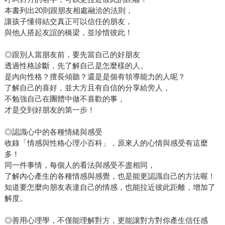
本書列出20則跟朋友相處融洽的法則，
讓孩子懂得結交真正可以信任的朋友，
與他人搭起友誼的橋梁，並珍惜彼此！
◎跟別人當朋友前，要先當自己的好朋友
透過性格診斷，先了解自己是怎麼樣的人。
是內向性格？擅長傾聽？還是是個有領導能力的人呢？
了解自己的喜好，並大方且有自信的分享給旁人，
不勉強自己在團體中做不喜歡的事，
才是交到好朋友的第一步！
◎認識心中的各種情緒與感受
收錄「情感與性格心理小百科」，原來人的心情與感受有這麼
多！
同一件事情，每個人的看法與感受不盡相同，
了解內心產生的各種情感與感覺，也是能更認識自己的方法喔！
知道要怎麼向朋友表達自己的情感，也能拉近彼此距離，增加了
解度。
◎善用心理學，不僅能理解對方，更能讓對方對你產生信任感