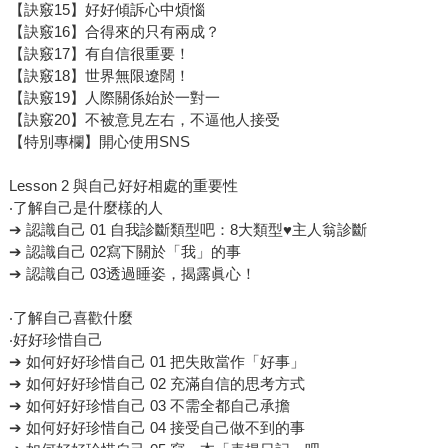
【訣竅15】好好傾訴心中煩惱
【訣竅16】合得來的只有兩成？
【訣竅17】有自信很重要！
【訣竅18】世界無限遼闊！
【訣竅19】人際關係始於一對一
【訣竅20】不被意見左右，不逼他人接受
【特別專欄】開心使用SNS
Lesson 2 與自己好好相處的重要性
‧了解自己是什麼樣的人
➔ 認識自己 01 自我診斷類型吧：8大類型♥主人翁診斷
➔ 認識自己 02寫下關於「我」的事
➔ 認識自己 03透過睡姿，揭露眞心！
‧了解自己喜歡什麼
‧好好珍惜自己
➔ 如何好好珍惜自己 01 把失敗當作「好事」
➔ 如何好好珍惜自己 02 充滿自信的思考方式
➔ 如何好好珍惜自己 03 不需全都自己承擔
➔ 如何好好珍惜自己 04 接受自己做不到的事