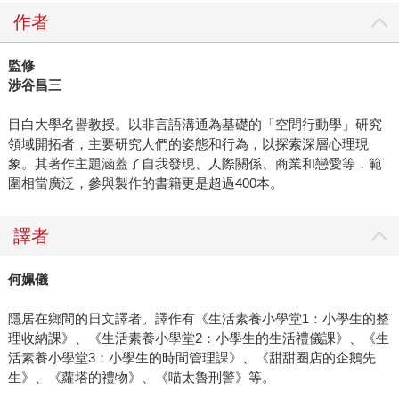
作者
監修
涉谷昌三
目白大學名譽教授。以非言語溝通為基礎的「空間行動學」研究
領域開拓者，主要研究人們的姿態和行為，以探索深層心理現
象。其著作主題涵蓋了自我發現、人際關係、商業和戀愛等，範
圍相當廣泛，參與製作的書籍更是超過400本。
譯者
何姵儀
隱居在鄉間的日文譯者。譯作有《生活素養小學堂1：小學生的整
理收納課》、《生活素養小學堂2：小學生的生活禮儀課》、《生
活素養小學堂3：小學生的時間管理課》、《甜甜圈店的企鵝先
生》、《蘿塔的禮物》、《喵太魯刑警》等。