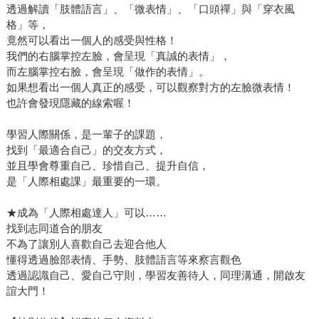
透過解讀「肢體語言」、「微表情」、「口頭禪」與「穿衣風
格」等，
竟然可以看出一個人的感受與性格！
我們的右腦掌控左臉，會呈現「真誠的表情」，
而左腦掌控右臉，會呈現「做作的表情」。
如果想看出一個人真正的感受，可以觀察對方的左臉微表情！
也許會發現隱藏的線索喔！
學習人際關係，是一輩子的課題，
找到「最適合自己」的交友方式，
並且學會尊重自己、珍惜自己、提升自信，
是「人際相處課」最重要的一環。
★成為「人際相處達人」可以……
找到志同道合的朋友
不為了讓別人喜歡自己去迎合他人
懂得透過臉部表情、手勢、肢體語言等來察言觀色
透過認識自己、愛自己守則，學習友善待人，同理溝通，開啟友
誼大門！