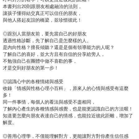
本書列出20則跟朋友相處融洽的法則，
讓孩子懂得結交真正可以信任的朋友，
與他人搭起友誼的橋梁，並珍惜彼此！
◎跟別人當朋友前，要先當自己的好朋友
透過性格診斷，先了解自己是怎麼樣的人。
是內向性格？擅長傾聽？還是是個有領導能力的人呢？
了解自己的喜好，並大方且有自信的分享給旁人，
不勉強自己在團體中做不喜歡的事，
才是交到好朋友的第一步！
◎認識心中的各種情緒與感受
收錄「情感與性格心理小百科」，原來人的心情與感受有這麼
多！
同一件事情，每個人的看法與感受不盡相同，
了解內心產生的各種情感與感覺，也是能更認識自己的方法喔！
知道要怎麼向朋友表達自己的情感，也能拉近彼此距離，增加了
解度。
◎善用心理學，不僅能理解對方，更能讓對方對你產生信任感