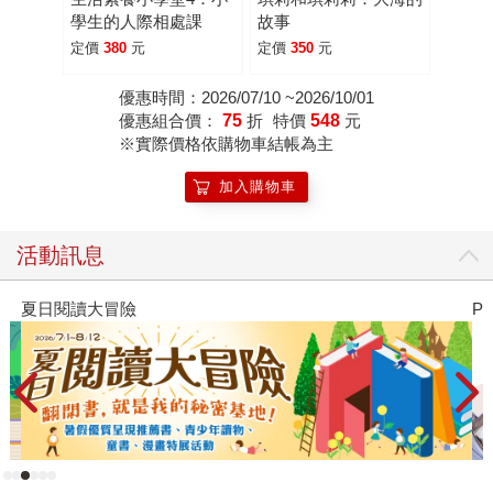
學生的人際相處課
故事
定價
380
元
定價
350
元
優惠時間：2026/07/10 ~2026/10/01
優惠組合價：
75
折
特價
548
元
※實際價格依購物車結帳為主
加入購物車
活動訊息
夏日閱讀大冒險
P