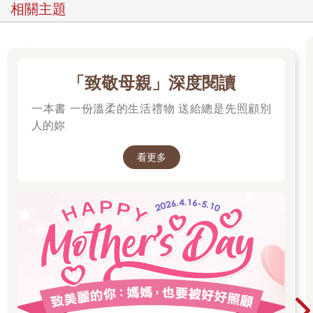
相關主題
「致敬母親」深度閱讀
一本書 一份溫柔的生活禮物 送給總是先照顧別
人的妳
看更多