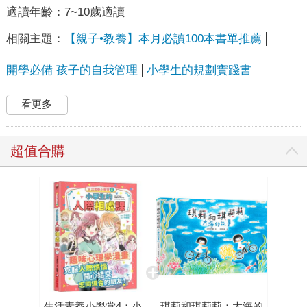
適讀年齡：
7~10歲適讀
相關主題：
【親子•教養】本月必讀100本書單推薦
開學必備 孩子的自我管理
小學生的規劃實踐書
看更多
超值合購
生活素養小學堂4：小
琪莉和琪莉莉：大海的