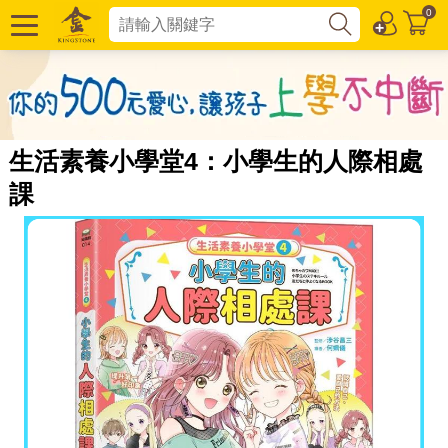
0
生活素養小學堂4：小學生的人際相處
課