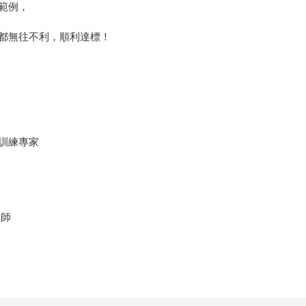
體範例，
都無往不利，順利達標！
訓練專家
理師