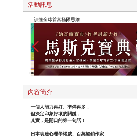
都適用
活動訊息
讀懂全球首富極限思維
內容簡介
一個人能力再好、準備再多，
但決定印象好壞的關鍵，
其實，是開口的第一句話！
日本表達心理學權威、百萬暢銷作家