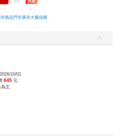
門市商品
門市庫存
大量採購
026/10/01
價
645
元
帳為主