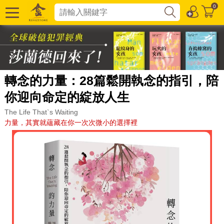
0
轉念的力量：28篇鬆開執念的指引，陪
你迎向命定的綻放人生
The Life That`s Waiting
力量，其實就蘊藏在你一次次微小的選擇裡