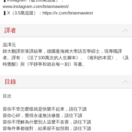
www.instagram.com/briannawiest/
▍X（3.5萬追蹤）：https://x.com/briannawiest
譯者
温澤元
師大翻譯所筆譯組畢，德國曼海姆大學語言學碩士，現專職譯
者。譯有：《活了100萬次的人生腳本》、《複利的本質》、《及
時覺醒》與《平靜寧和就在每一刻》等書。
目錄
目次
當你不管怎麼樣就是快樂不起來，請往下讀
當你心碎，覺得永遠無法修復，請往下讀
當你不理解為什麼別人這麼不友善，請往下讀
當每件事都做對，結果卻不如預期，請往下讀