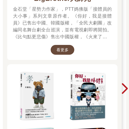
的那首歌⋯⋯
金石堂「星勢力作家」，PTT媽佛版「接體員的
請記得我。
大小事」系列文章原作者。《你好，我是接體
也請讓我知道，那裡的風景又是如何。
員》已售出中國、韓國版權，「全民大劇團」改
編同名舞台劇全台巡演，並有電視劇即將開拍。
《比句點更悲傷》售出中國版權，《火來了，快
跑》售出泰國版權。
看更多