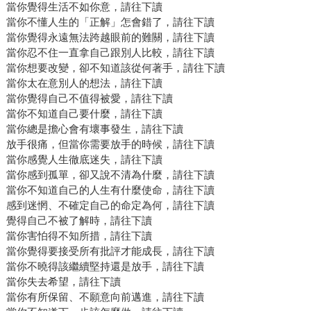
當你覺得生活不如你意，請往下讀
當你不懂人生的「正解」怎會錯了，請往下讀
當你覺得永遠無法跨越眼前的難關，請往下讀
當你忍不住一直拿自己跟別人比較，請往下讀
當你想要改變，卻不知道該從何著手，請往下讀
當你太在意別人的想法，請往下讀
當你覺得自己不值得被愛，請往下讀
當你不知道自己要什麼，請往下讀
當你總是擔心會有壞事發生，請往下讀
放手很痛，但當你需要放手的時候，請往下讀
當你感覺人生徹底迷失，請往下讀
當你感到孤單，卻又說不清為什麼，請往下讀
當你不知道自己的人生有什麼使命，請往下讀
感到迷惘、不確定自己的命定為何，請往下讀
覺得自己不被了解時，請往下讀
當你害怕得不知所措，請往下讀
當你覺得要接受所有批評才能成長，請往下讀
當你不曉得該繼續堅持還是放手，請往下讀
當你失去希望，請往下讀
當你有所保留、不願意向前邁進，請往下讀