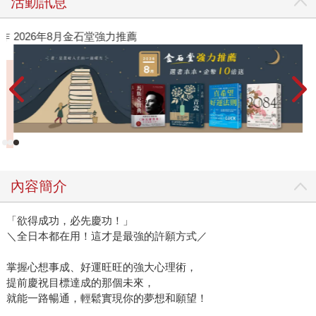
活動訊息
作
2026年8月金石堂強力推薦
內容簡介
「欲得成功，必先慶功！」
＼全日本都在用！這才是最強的許願方式／
掌握心想事成、好運旺旺的強大心理術，
提前慶祝目標達成的那個未來，
就能一路暢通，輕鬆實現你的夢想和願望！