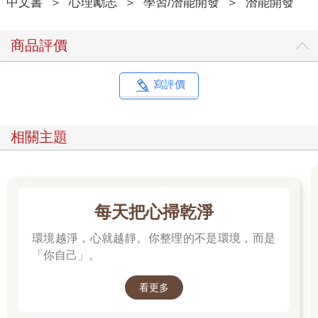
中文書
＞
心理勵志
＞
學習/潛能開發
＞
潛能開發
商品評價
寫評價
相關主題
每天把心掃乾淨
環境越淨，心就越靜。你整理的不是環境，而是
「你自己」。
看更多