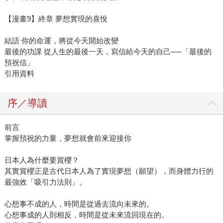
【漫畫9】終章 夢想實現的喜悅
結語 你的命運，將從今天開始改變
最後的功課 從人生的最後一天，寫信給今天的自己──「最後的
預祝信」
引用資料
序／導讀
前言
掌握預祝的力量，夢想就會前來迎接你
日本人為什麼要賞櫻？
其實賞櫻正是古代日本人為了實現夢想（願望），而身體力行的
最強效「吸引力法則」。
心想事不成的人，時間是從過去流向未來的。
心想事成的人則相反，時間是從未來流回現在的。