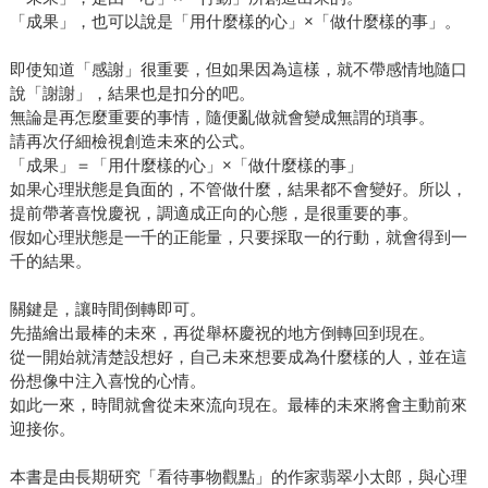
「成果」，也可以說是「用什麼樣的心」×「做什麼樣的事」。
即使知道「感謝」很重要，但如果因為這樣，就不帶感情地隨口
說「謝謝」，結果也是扣分的吧。
無論是再怎麼重要的事情，隨便亂做就會變成無謂的瑣事。
請再次仔細檢視創造未來的公式。
「成果」＝「用什麼樣的心」×「做什麼樣的事」
如果心理狀態是負面的，不管做什麼，結果都不會變好。所以，
提前帶著喜悅慶祝，調適成正向的心態，是很重要的事。
假如心理狀態是一千的正能量，只要採取一的行動，就會得到一
千的結果。
關鍵是，讓時間倒轉即可。
先描繪出最棒的未來，再從舉杯慶祝的地方倒轉回到現在。
從一開始就清楚設想好，自己未來想要成為什麼樣的人，並在這
份想像中注入喜悅的心情。
如此一來，時間就會從未來流向現在。最棒的未來將會主動前來
迎接你。
本書是由長期研究「看待事物觀點」的作家翡翠小太郎，與心理