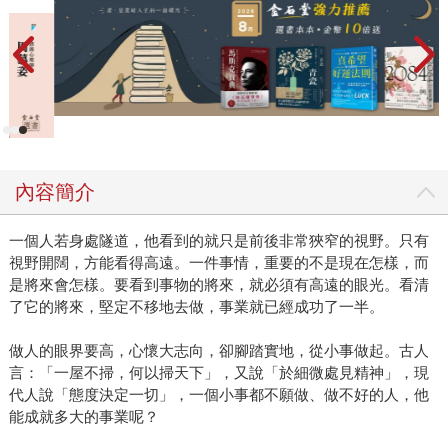
內容簡介
一個人若身處隧道，他看到的就只是前後非常狹窄的視野。只有
視野開闊，方能看得高遠。一件事情，重要的不是現在怎樣，而
是將來會怎樣。要看到事物的將來，就必須有高遠的眼光。看清
了它的將來，堅定不移地去做，事業就已經成功了一半。
做人的眼界要高，心懷大志向，卻腳踏實地，從小事做起。古人
言：「一屋不掃，何以掃天下」，又說「於細微處見精神」，現
代人說「態度決定一切」，一個小事都不願做、做不好的人，他
能成就多大的事業呢？