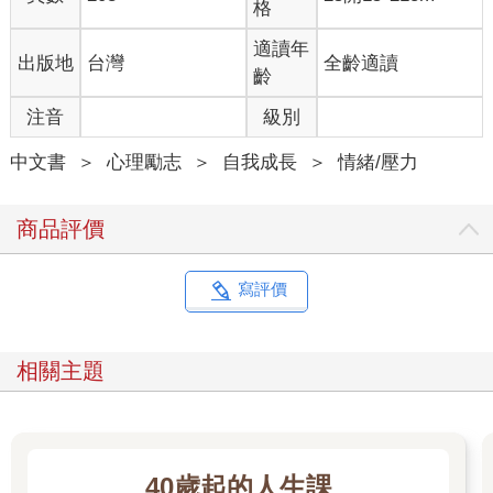
格
適讀年
出版地
台灣
全齡適讀
齡
注音
級別
中文書
＞
心理勵志
＞
自我成長
＞
情緒/壓力
商品評價
寫評價
相關主題
40歲起的人生課