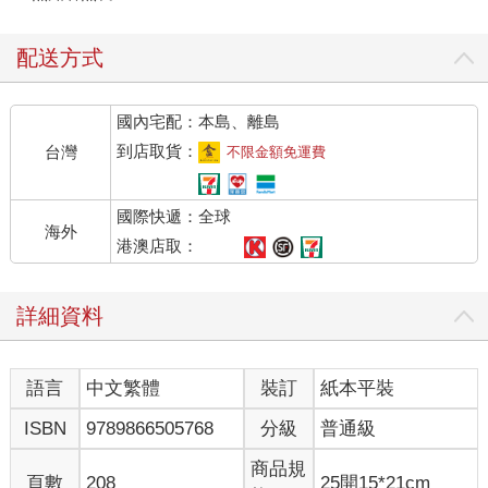
配送方式
國內宅配：本島、離島
到店取貨：
台灣
不限金額免運費
國際快遞：全球
海外
港澳店取：
詳細資料
語言
中文繁體
裝訂
紙本平裝
ISBN
9789866505768
分級
普通級
商品規
頁數
208
25開15*21cm