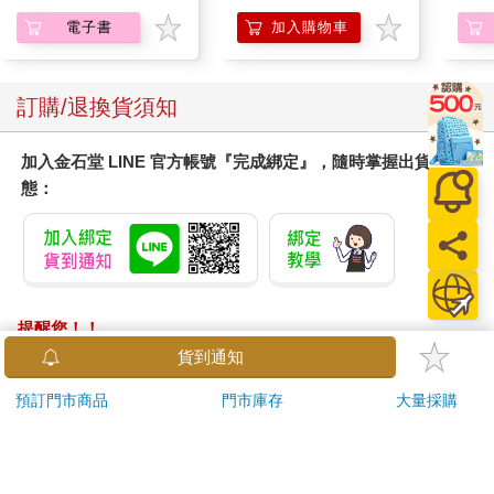
電子書
加入購物車
訂購/退換貨須知
加入金石堂 LINE 官方帳號『完成綁定』，隨時掌握出貨動
態：
提醒您！！
金石堂及銀行均不會請您操作ATM! 如接獲電話要求您前往
貨到通知
ATM提款機，請不要聽從指示，以免受騙上當！
預訂門市商品
門市庫存
大量採購
退換貨須知：
**提醒您，鑑賞期不等於試用期，退回商品須為全新狀態**
依據「消費者保護法」第19條及行政院消費者保護處公告之