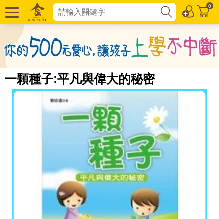
0
一顆種子:平凡與偉大的秘密