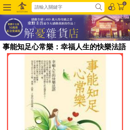
0
事能知足心常樂：幸福人生的快樂法語