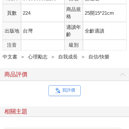
商品規
頁數
224
25開15*21cm
格
適讀年
出版地
台灣
全齡適讀
齡
注音
級別
中文書
＞
心理勵志
＞
自我成長
＞
自信/快樂
商品評價
寫評價
相關主題