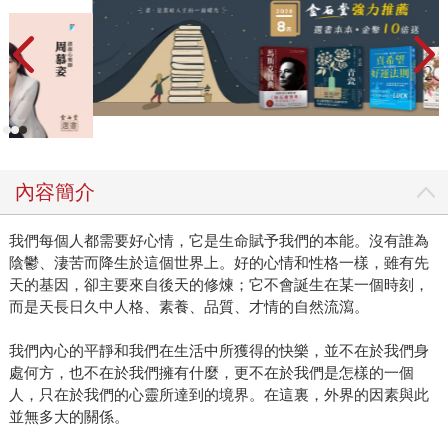
內容簡介
我們每個人都需要好心情，它是生命賦予我們的本能。沒有誰為
陰鬱、淒苦而降生於這個世界上。好的心情和性格一樣，雖有先
天的基因，卻主要來自後天的修煉；它不會誕生在某一個時刻，
而是天長日久中人格、素養、品質、才情的自然流瀉。
我們內心的平靜和我們在生活中所獲得的快樂，並不在於我們身
處何方，也不在於我們擁有什麼，更不在於我們是怎樣的一個
人，只在於我們的心靈所達到的境界。在這裏，外界的因素與此
並無多大的關係。