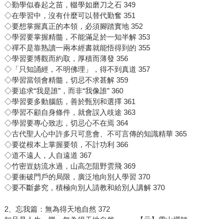
◇勤學似春起之苗，輟學如磨刀之石 349
◇在學習中，沒有什麼可以替代勤奮 351
◇要想掌握真正的本領，必須腳踏實地 352
◇學習要掌握精髓，不能滿足於一知半解 353
◇禪不是靠熟讀一兩本經書就能悟得到的 355
◇學習要博觀而約取，厚積而薄發 356
◇「只知誦經，不明佛理」，得不到真道 357
◇學習當領會精髓，切忌不求甚解 359
◇要追求“我是誰”，而非“我像誰” 360
◇學習要多動腦筋，善於甄別和選擇 361
◇學習不顧自身條件，就會誤入歧途 363
◇學習要專心致志，切忌心不在焉 364
◇古代聖人心中許多只可意會、不可言傳的知識精華 365
◇要從根本上掌握要領，不計功利 366
◇道不遠人，人自遠道 367
◇竹密豈妨流水過，山高怎阻野雲飛 369
◇要衝破門戶的局限，廣泛地向別人學習 370
◇要不斷參究，積極向別人請教和給別人講解 370
2、忘我篇：無為得天地自然 372